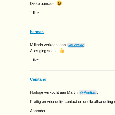
Dikke aanrader
1 like
herman
Militado verkocht aan
@Pontiac
Alles ging soepel
1 like
Capitano
Horloge verkocht aan Martin
.
@Pontiac
Prettig en vriendelijk contact en snelle afhandeling 
Aanrader!