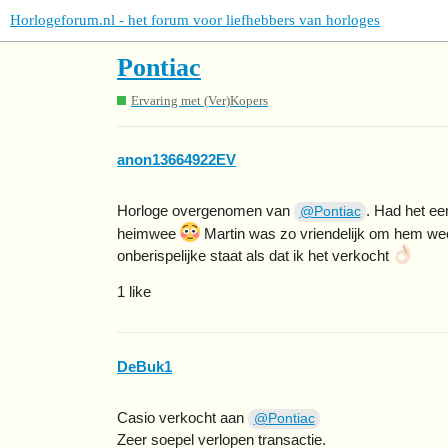
Horlogeforum.nl - het forum voor liefhebbers van horloges
Pontiac
Ervaring met (Ver)Kopers
anon13664922EV
Horloge overgenomen van
. Had het ee
@Pontiac
heimwee
Martin was zo vriendelijk om hem weer
onberispelijke staat als dat ik het verkocht
1 like
DeBuk1
Casio verkocht aan
@Pontiac
Zeer soepel verlopen transactie.