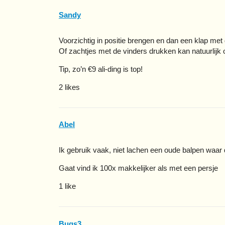
Sandy
Voorzichtig in positie brengen en dan een klap m
Of zachtjes met de vinders drukken kan natuurlijk 
Tip, zo’n €9 ali-ding is top!
2 likes
Abel
Ik gebruik vaak, niet lachen een oude balpen waar d
Gaat vind ik 100x makkelijker als met een persje
1 like
Bugs3