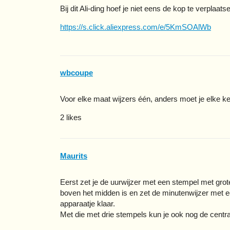
Bij dit Ali-ding hoef je niet eens de kop te verpla
https://s.click.aliexpress.com/e/5KmSOAlWb
wbcoupe
Voor elke maat wijzers één, anders moet je elke ke
2 likes
Maurits
Eerst zet je de uurwijzer met een stempel met grot
boven het midden is en zet de minutenwijzer met e
apparaatje klaar.
Met die met drie stempels kun je ook nog de centr