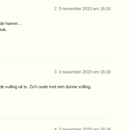
2
3 november 2019 om 16:10
et de hamer…
ook.
3
3 november 2019 om 16:18
e vulling uit is. Zo’n oude met een dunne vulling.
4
3 november 2019 om 16:24