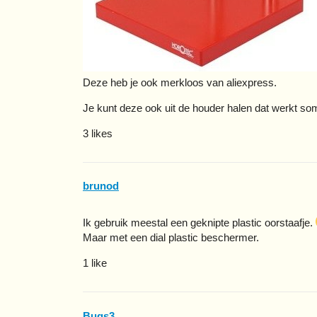
Deze heb je ook merkloos van aliexpress.
Je kunt deze ook uit de houder halen dat werkt som
3 likes
brunod
Ik gebruik meestal een geknipte plastic oorstaafje.
Maar met een dial plastic beschermer.
1 like
Bugs3