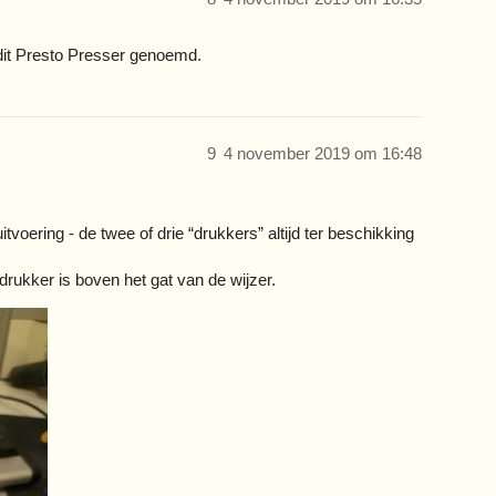
 dit Presto Presser genoemd.
9
4 november 2019 om 16:48
tvoering - de twee of drie “drukkers” altijd ter beschikking
 drukker is boven het gat van de wijzer.