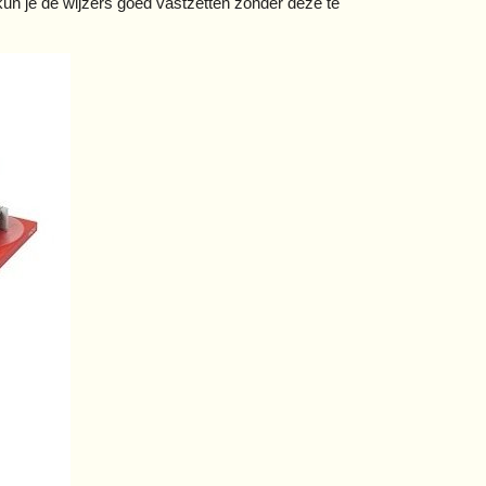
 kun je de wijzers goed vastzetten zonder deze te