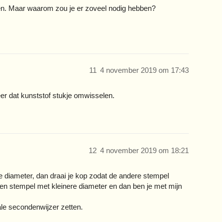
atsen. Maar waarom zou je er zoveel nodig hebben?
11
4 november 2019 om 17:43
er dat kunststof stukje omwisselen.
12
4 november 2019 om 18:21
e diameter, dan draai je kop zodat de andere stempel
en stempel met kleinere diameter en dan ben je met mijn
ale secondenwijzer zetten.