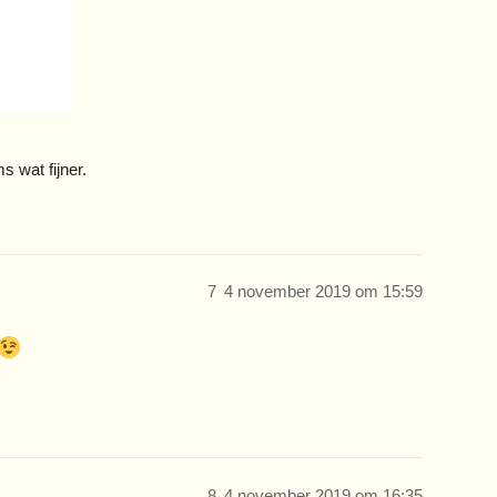
s wat fijner.
7
4 november 2019 om 15:59
8
4 november 2019 om 16:35