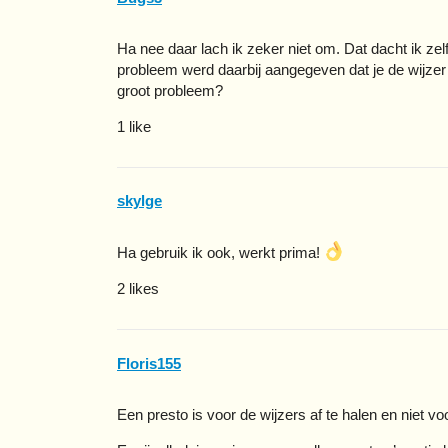
Ha nee daar lach ik zeker niet om. Dat dacht ik zelf
probleem werd daarbij aangegeven dat je de wijzer we
groot probleem?
1 like
skylge
Ha gebruik ik ook, werkt prima!
2 likes
Floris155
Een presto is voor de wijzers af te halen en niet vo