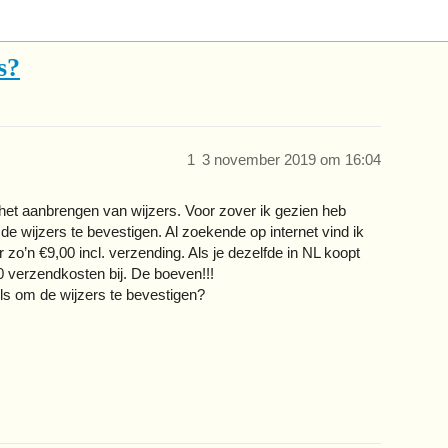
s?
1
3 november 2019 om 16:04
 het aanbrengen van wijzers. Voor zover ik gezien heb
 wijzers te bevestigen. Al zoekende op internet vind ik
zo’n €9,00 incl. verzending. Als je dezelfde in NL koopt
0 verzendkosten bij. De boeven!!!
ls om de wijzers te bevestigen?