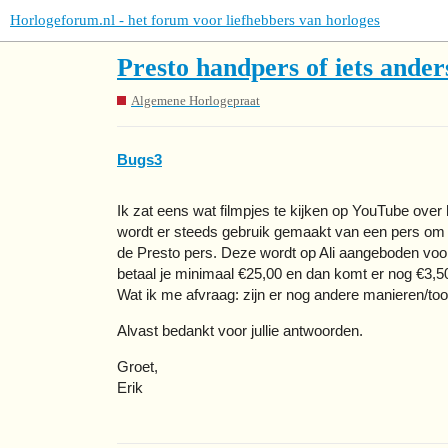
Horlogeforum.nl - het forum voor liefhebbers van horloges
Presto handpers of iets ander
Algemene Horlogepraat
Bugs3
Ik zat eens wat filmpjes te kijken op YouTube over
wordt er steeds gebruik gemaakt van een pers om de
de Presto pers. Deze wordt op Ali aangeboden voor 
betaal je minimaal €25,00 en dan komt er nog €3,5
Wat ik me afvraag: zijn er nog andere manieren/too
Alvast bedankt voor jullie antwoorden.
Groet,
Erik