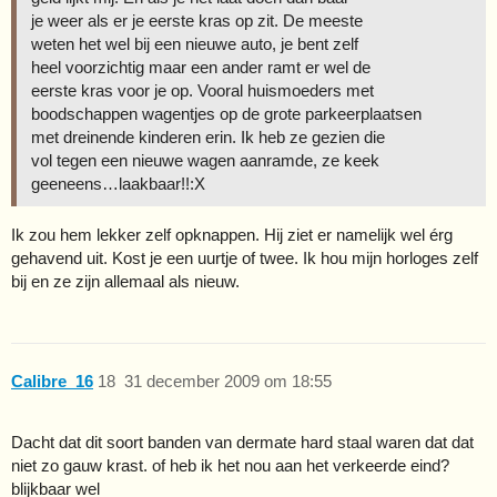
je weer als er je eerste kras op zit. De meeste
weten het wel bij een nieuwe auto, je bent zelf
heel voorzichtig maar een ander ramt er wel de
eerste kras voor je op. Vooral huismoeders met
boodschappen wagentjes op de grote parkeerplaatsen
met dreinende kinderen erin. Ik heb ze gezien die
vol tegen een nieuwe wagen aanramde, ze keek
geeneens…laakbaar!!:X
Ik zou hem lekker zelf opknappen. Hij ziet er namelijk wel érg
gehavend uit. Kost je een uurtje of twee. Ik hou mijn horloges zelf
bij en ze zijn allemaal als nieuw.
Calibre_16
18
31 december 2009 om 18:55
Dacht dat dit soort banden van dermate hard staal waren dat dat
niet zo gauw krast. of heb ik het nou aan het verkeerde eind?
blijkbaar wel