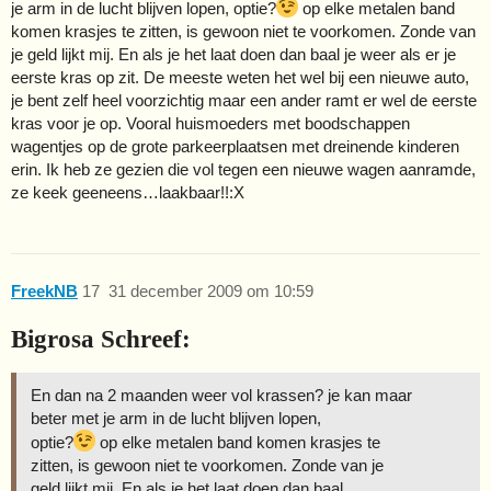
je arm in de lucht blijven lopen, optie?
op elke metalen band
komen krasjes te zitten, is gewoon niet te voorkomen. Zonde van
je geld lijkt mij. En als je het laat doen dan baal je weer als er je
eerste kras op zit. De meeste weten het wel bij een nieuwe auto,
je bent zelf heel voorzichtig maar een ander ramt er wel de eerste
kras voor je op. Vooral huismoeders met boodschappen
wagentjes op de grote parkeerplaatsen met dreinende kinderen
erin. Ik heb ze gezien die vol tegen een nieuwe wagen aanramde,
ze keek geeneens…laakbaar!!:X
FreekNB
17
31 december 2009 om 10:59
Bigrosa Schreef:
En dan na 2 maanden weer vol krassen? je kan maar
beter met je arm in de lucht blijven lopen,
optie?
op elke metalen band komen krasjes te
zitten, is gewoon niet te voorkomen. Zonde van je
geld lijkt mij. En als je het laat doen dan baal