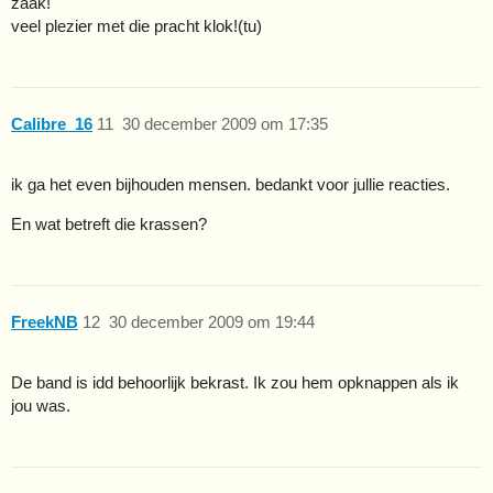
zaak!
veel plezier met die pracht klok!(tu)
Calibre_16
11
30 december 2009 om 17:35
ik ga het even bijhouden mensen. bedankt voor jullie reacties.
En wat betreft die krassen?
FreekNB
12
30 december 2009 om 19:44
De band is idd behoorlijk bekrast. Ik zou hem opknappen als ik
jou was.