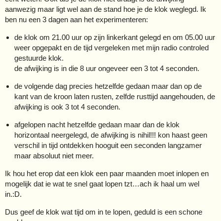
aanwezig maar ligt wel aan de stand hoe je de klok weglegd. Ik
ben nu een 3 dagen aan het experimenteren:
de klok om 21.00 uur op zijn linkerkant gelegd en om 05.00 uur
weer opgepakt en de tijd vergeleken met mijn radio controled
gestuurde klok.
de afwijking is in die 8 uur ongeveer een 3 tot 4 seconden.
de volgende dag precies hetzelfde gedaan maar dan op de
kant van de kroon laten rusten, zelfde rusttijd aangehouden, de
afwijking is ook 3 tot 4 seconden.
afgelopen nacht hetzelfde gedaan maar dan de klok
horizontaal neergelegd, de afwijking is nihil!!! kon haast geen
verschil in tijd ontdekken hooguit een seconden langzamer
maar absoluut niet meer.
Ik hou het erop dat een klok een paar maanden moet inlopen en
mogelijk dat ie wat te snel gaat lopen tzt…ach ik haal um wel
in.:D.
Dus geef de klok wat tijd om in te lopen, geduld is een schone