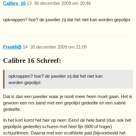
Calibre_16
13
30 december 2009 om 20:46
opknappen? hoe? de juwelier zij dat het niet kan worden gepolijst
FreekNB
14
30 december 2009 om 21:00
Calibre 16 Schreef:
opknappen? hoe? de juwelier zij dat het niet kan
worden gepolijst
Dat is dan een juwelier waar je nooit meer heen moet gaan. Het is
gewoon een rvs band met een gepolijst gedeelte en een satiné
gedeelte.
In het kort komt het hier op neer: Eerst de hele band (dus ook het
gepolijste gedeelte) schuren met heel fijn (600 of hoger)
schuurlinnen. Daarna met een scothbrite pad (bijvoorbeeld het