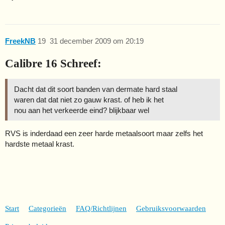
FreekNB
19
31 december 2009 om 20:19
Calibre 16 Schreef:
Dacht dat dit soort banden van dermate hard staal
waren dat dat niet zo gauw krast. of heb ik het
nou aan het verkeerde eind? blijkbaar wel
RVS is inderdaad een zeer harde metaalsoort maar zelfs het
hardste metaal krast.
Start
Categorieën
FAQ/Richtlijnen
Gebruiksvoorwaarden