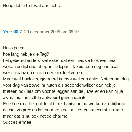
Hoop dat je hier wat aan hebt.
Yoeri40
7
29 december 2009 om 09:47
Hallo peter,
hoe lang heb je die Tag?
het gebeurd anders wel vaker dat een nieuwe klok een paar
weken de tijd neemt op ‘in’ te lopen. Ik zou toch nog een paar
weken aanzien en dan een oordeel vellen.
Maar wat haakie suggereerd is mss wel een optie. Noteer het dag
voor dag van zowel minuten als secondenwijzer dan heb je
meteen ook iets om voor te leggen aan de juwelier en kan hij je
alvast niet hetzelfde antwoord geven dan ik!
Ene hoe raar het ook klinkt mechanische uurwerken zijn bijlange
na niet zo precies las quartzen ook al kosten ze een stuk meer
maar dat is nu ook net de charme.
Succes ermee!!!