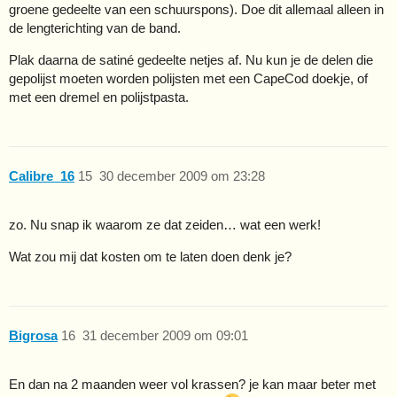
groene gedeelte van een schuurspons). Doe dit allemaal alleen in
de lengterichting van de band.
Plak daarna de satiné gedeelte netjes af. Nu kun je de delen die
gepolijst moeten worden polijsten met een CapeCod doekje, of
met een dremel en polijstpasta.
Calibre_16
15
30 december 2009 om 23:28
zo. Nu snap ik waarom ze dat zeiden… wat een werk!
Wat zou mij dat kosten om te laten doen denk je?
Bigrosa
16
31 december 2009 om 09:01
En dan na 2 maanden weer vol krassen? je kan maar beter met