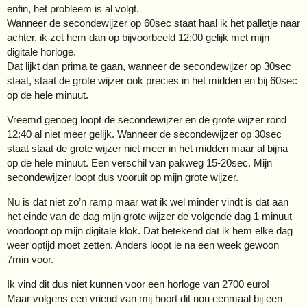
enfin, het probleem is al volgt.
Wanneer de secondewijzer op 60sec staat haal ik het palletje naar
achter, ik zet hem dan op bijvoorbeeld 12:00 gelijk met mijn
digitale horloge.
Dat lijkt dan prima te gaan, wanneer de secondewijzer op 30sec
staat, staat de grote wijzer ook precies in het midden en bij 60sec
op de hele minuut.
Vreemd genoeg loopt de secondewijzer en de grote wijzer rond
12:40 al niet meer gelijk. Wanneer de secondewijzer op 30sec
staat staat de grote wijzer niet meer in het midden maar al bijna
op de hele minuut. Een verschil van pakweg 15-20sec. Mijn
secondewijzer loopt dus vooruit op mijn grote wijzer.
Nu is dat niet zo’n ramp maar wat ik wel minder vindt is dat aan
het einde van de dag mijn grote wijzer de volgende dag 1 minuut
voorloopt op mijn digitale klok. Dat betekend dat ik hem elke dag
weer optijd moet zetten. Anders loopt ie na een week gewoon
7min voor.
Ik vind dit dus niet kunnen voor een horloge van 2700 euro!
Maar volgens een vriend van mij hoort dit nou eenmaal bij een