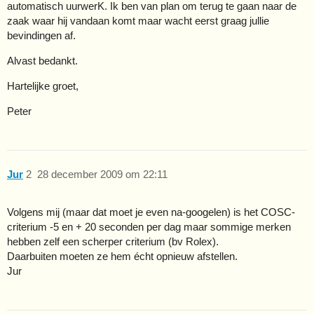
automatisch uurwerK. Ik ben van plan om terug te gaan naar de
zaak waar hij vandaan komt maar wacht eerst graag jullie
bevindingen af.
Alvast bedankt.
Hartelijke groet,
Peter
Jur
2
28 december 2009 om 22:11
Volgens mij (maar dat moet je even na-googelen) is het COSC-
criterium -5 en + 20 seconden per dag maar sommige merken
hebben zelf een scherper criterium (bv Rolex).
Daarbuiten moeten ze hem écht opnieuw afstellen.
Jur