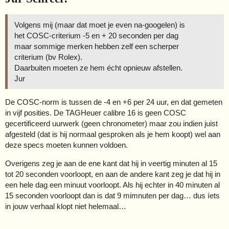
Volgens mij (maar dat moet je even na-googelen) is
het COSC-criterium -5 en + 20 seconden per dag
maar sommige merken hebben zelf een scherper
criterium (bv Rolex).
Daarbuiten moeten ze hem écht opnieuw afstellen.
Jur
De COSC-norm is tussen de -4 en +6 per 24 uur, en dat gemeten
in vijf posities. De TAGHeuer calibre 16 is geen COSC
gecertificeerd uurwerk (geen chronometer) maar zou indien juist
afgesteld (dat is hij normaal gesproken als je hem koopt) wel aan
deze specs moeten kunnen voldoen.
Overigens zeg je aan de ene kant dat hij in veertig minuten al 15
tot 20 seconden voorloopt, en aan de andere kant zeg je dat hij in
een hele dag een minuut voorloopt. Als hij echter in 40 minuten al
15 seconden voorloopt dan is dat 9 mimnuten per dag… dus íets
in jouw verhaal klopt niet helemaal…