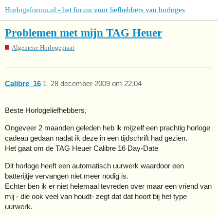
Horlogeforum.nl - het forum voor liefhebbers van horloges
Problemen met mijn TAG Heuer
Algemene Horlogepraat
Calibre_16
1
28 december 2009 om 22:04
Beste Horlogeliefhebbers,
Ongeveer 2 maanden geleden heb ik mijzelf een prachtig horloge
cadeau gedaan nadat ik deze in een tijdschrift had gezien.
Het gaat om de TAG Heuer Calibre 16 Day-Date
Dit horloge heeft een automatisch uurwerk waardoor een
batterijtje vervangen niet meer nodig is.
Echter ben ik er niet helemaal tevreden over maar een vriend van
mij - die ook veel van houdt- zegt dat dat hoort bij het type
uurwerk.