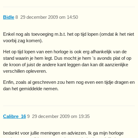
Bidle
8
29 december 2009 om 14:50
Enkel nog als toevoeging m.b.t. het op tijd lopen (omdat ik het niet
voorbij zag komen).
Het op tijd lopen van een horloge is ook erg afhankelijk van de
stand waarin je hem legt. Dus mocht je hem 's avonds plat of op
de kroon of juist de andere kant leggen dan kan dit aanzienlijke
verschillen opleveren.
Enfin, zoals al geschreven zou hem nog even een tijdje dragen en
dan het gemiddelde nemen.
Calibre_16
9
29 december 2009 om 19:35
bedankt voor jullie meningen en adviezen. Ik ga mijn horloge