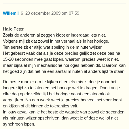
WillemH
6
29 december 2009 om 07:59
Hallo Peter,
Zoals de anderen al zeggen klopt er inderdaad iets niet.
Volgens mij zit dat zowel in het verhaal als in het horloge.
Ten eerste zit er altijd wat speling in de minutenwijzer.
Het gebeurt vaak dat als je deze precies gelijk zet deze pas na
15-20 seconden mee gaat lopen, waarom precies weet ik niet,
maar bijna al mijn mechanische horloges hebben dit. Daarom kan
het goed zijn dat het na een aantal minuten al anders lijkt te staan.
De beste manier om te kijken of er iets mis is doe je door het
langere tijd zo te laten en het horloge wel te dragen. Dan kan je
elke dag op dezelfde tijd het horloge naast een atoomklok
vergelijken. Na een week weet je precies hoeveel het voor loopt
en kijken of dit binnen de toleranties valt.
In jouw geval kan je het beste de waarde van zowel de seconden
als minuten wijzer opschrijven, dan weet je of deze wel of niet
synchroon lopen.