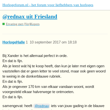
Horlogeforum.nl - het forum voor liefhebbers van horloges
@rednax uit Friesland
Ervaring met (Ver)Kopers
HorlogeHalle
1
10 september 2017 om 18:18
Bij Xander is het allemaal perfect in orde.
En dat is fijn.
Als je leest wát hij te koop heeft, dan kun je later met eigen ogen
vaststellen dat er geen letter te veel stond, maar ook geen woord
te weinig in de donkerblauwe rubriek.
En dat is fijn.
Als je ongeveer 170 km van elkaar vandaan woont, wordt
voorgesteld elkaar halverwege te ontmoeten.
En dat is fijn.
samengevat: heeft
iets van jouw gading in de blauwe
@rednax