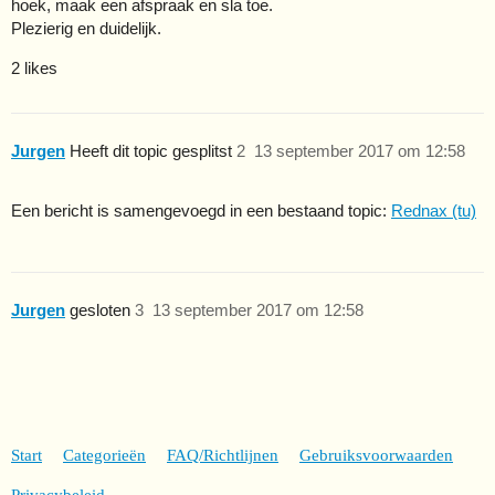
hoek, maak een afspraak en sla toe.
Plezierig en duidelijk.
2 likes
Jurgen
Heeft dit topic gesplitst
2
13 september 2017 om 12:58
Een bericht is samengevoegd in een bestaand topic:
Rednax (tu)
Jurgen
gesloten
3
13 september 2017 om 12:58
Start
Categorieën
FAQ/Richtlijnen
Gebruiksvoorwaarden