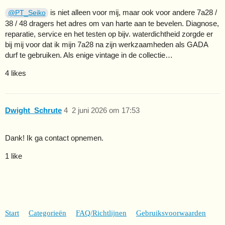
is niet alleen voor mij, maar ook voor andere 7a28 /
@PT_Seiko
38 / 48 dragers het adres om van harte aan te bevelen. Diagnose,
reparatie, service en het testen op bijv. waterdichtheid zorgde er
bij mij voor dat ik mijn 7a28 na zijn werkzaamheden als GADA
durf te gebruiken. Als enige vintage in de collectie…
4 likes
Dwight_Schrute
4
2 juni 2026 om 17:53
Dank! Ik ga contact opnemen.
1 like
Start
Categorieën
FAQ/Richtlijnen
Gebruiksvoorwaarden