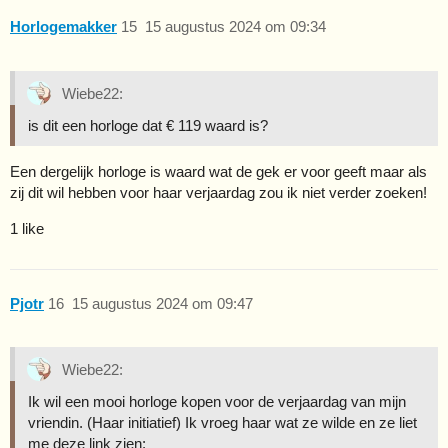
Horlogemakker
15
15 augustus 2024 om 09:34
Wiebe22:
is dit een horloge dat € 119 waard is?
Een dergelijk horloge is waard wat de gek er voor geeft maar als
zij dit wil hebben voor haar verjaardag zou ik niet verder zoeken!
1 like
Pjotr
16
15 augustus 2024 om 09:47
Wiebe22:
Ik wil een mooi horloge kopen voor de verjaardag van mijn
vriendin. (Haar initiatief) Ik vroeg haar wat ze wilde en ze liet
me deze link zien: