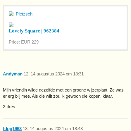
Pletzsch
Lovely Square | 962384
Price: EUR 229
Andyman
12
14 augustus 2024 om 18:31
Mijn vriendin wilde dezelfde met een groene wijzerplaat. Ze was
er erg blij mee. Als die wilt zou ik gewoon die kopen, klaar.
2 likes
fdpg1963
13
14 augustus 2024 om 18:43