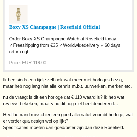
Boxy XS Champagne | Rosefield Official
Order Boxy XS Champagne Watch at Rosefield today
✓Freeshipping from €35 ✓Worldwidedelivery ✓60 days
return right
Price: EUR 119.00
Ik ben sinds een tijdje zelf ook wat meer met horloges bezig,
maar heb nog lang niet alle kennis m.b.t. uurwerken, merken etc.
nu de vraag: is dit een horloge dat € 119 waard is? Ik heb wat
reviews bekeken, maar vind dit nog niet heel denderend…
Heeft iemand misschien een goed alternatief voor dit horloge, wat
er verder qua design wel op lijkt?
Specificaties moeten dan goed/beter zijn dan deze Rosefield.