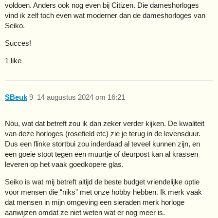
voldoen. Anders ook nog even bij Citizen. Die dameshorloges
vind ik zelf toch even wat moderner dan de dameshorloges van
Seiko.
Succes!
1 like
SBeuk
9
14 augustus 2024 om 16:21
Nou, wat dat betreft zou ik dan zeker verder kijken. De kwaliteit
van deze horloges (rosefield etc) zie je terug in de levensduur.
Dus een flinke stortbui zou inderdaad al teveel kunnen zijn, en
een goeie stoot tegen een muurtje of deurpost kan al krassen
leveren op het vaak goedkopere glas.
Seiko is wat mij betreft altijd de beste budget vriendelijke optie
voor mensen die “niks” met onze hobby hebben. Ik merk vaak
dat mensen in mijn omgeving een sieraden merk horloge
aanwijzen omdat ze niet weten wat er nog meer is.