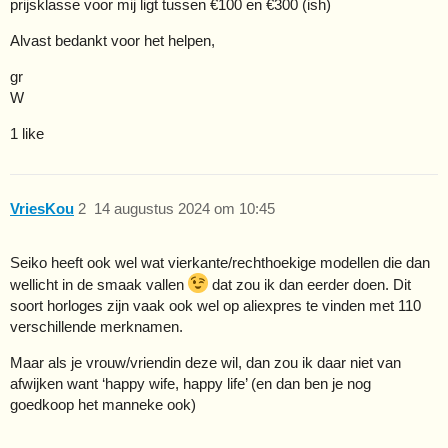
prijsklasse voor mij ligt tussen €100 en €300 (ish)
Alvast bedankt voor het helpen,
gr
W
1 like
VriesKou
2
14 augustus 2024 om 10:45
Seiko heeft ook wel wat vierkante/rechthoekige modellen die dan
wellicht in de smaak vallen
dat zou ik dan eerder doen. Dit
soort horloges zijn vaak ook wel op aliexpres te vinden met 110
verschillende merknamen.
Maar als je vrouw/vriendin deze wil, dan zou ik daar niet van
afwijken want ‘happy wife, happy life’ (en dan ben je nog
goedkoop het manneke ook)