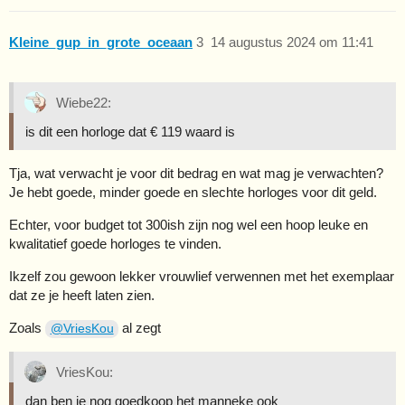
Kleine_gup_in_grote_oceaan
3
14 augustus 2024 om 11:41
Wiebe22:
is dit een horloge dat € 119 waard is
Tja, wat verwacht je voor dit bedrag en wat mag je verwachten?
Je hebt goede, minder goede en slechte horloges voor dit geld.
Echter, voor budget tot 300ish zijn nog wel een hoop leuke en
kwalitatief goede horloges te vinden.
Ikzelf zou gewoon lekker vrouwlief verwennen met het exemplaar
dat ze je heeft laten zien.
Zoals
al zegt
@VriesKou
VriesKou:
dan ben je nog goedkoop het manneke ook