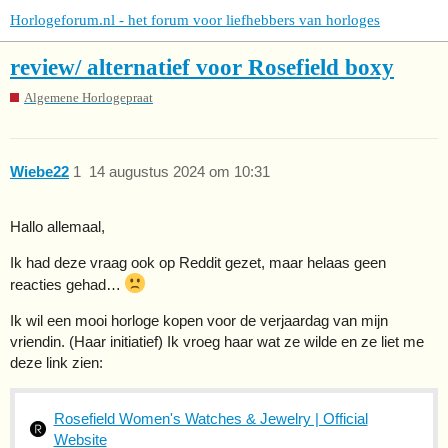
Horlogeforum.nl - het forum voor liefhebbers van horloges
review/ alternatief voor Rosefield boxy
Algemene Horlogepraat
Wiebe22
1
14 augustus 2024 om 10:31
Hallo allemaal,
Ik had deze vraag ook op Reddit gezet, maar helaas geen
reacties gehad…
Ik wil een mooi horloge kopen voor de verjaardag van mijn
vriendin. (Haar initiatief) Ik vroeg haar wat ze wilde en ze liet me
deze link zien:
Rosefield Women's Watches & Jewelry | Official
Website