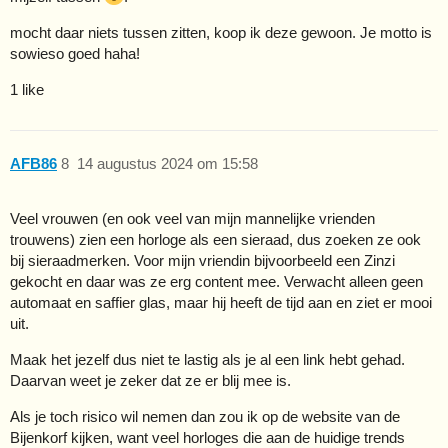
mocht daar niets tussen zitten, koop ik deze gewoon. Je motto is
sowieso goed haha!
1 like
AFB86
8
14 augustus 2024 om 15:58
Veel vrouwen (en ook veel van mijn mannelijke vrienden
trouwens) zien een horloge als een sieraad, dus zoeken ze ook
bij sieraadmerken. Voor mijn vriendin bijvoorbeeld een Zinzi
gekocht en daar was ze erg content mee. Verwacht alleen geen
automaat en saffier glas, maar hij heeft de tijd aan en ziet er mooi
uit.
Maak het jezelf dus niet te lastig als je al een link hebt gehad.
Daarvan weet je zeker dat ze er blij mee is.
Als je toch risico wil nemen dan zou ik op de website van de
Bijenkorf kijken, want veel horloges die aan de huidige trends