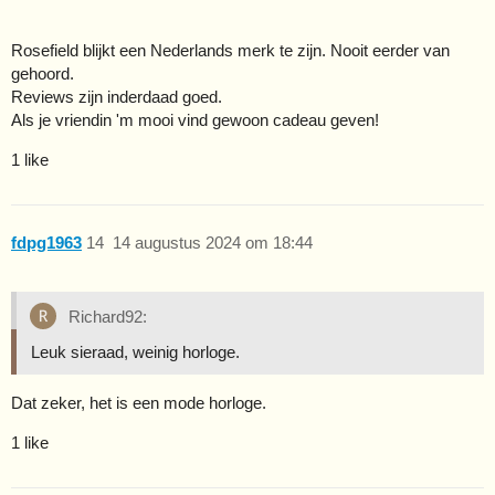
Rosefield blijkt een Nederlands merk te zijn. Nooit eerder van
gehoord.
Reviews zijn inderdaad goed.
Als je vriendin 'm mooi vind gewoon cadeau geven!
1 like
fdpg1963
14
14 augustus 2024 om 18:44
Richard92:
Leuk sieraad, weinig horloge.
Dat zeker, het is een mode horloge.
1 like