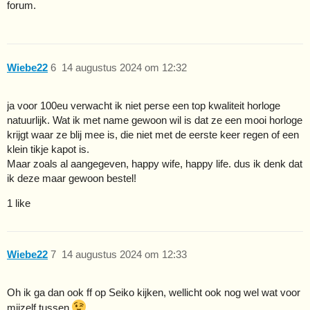
forum.
Wiebe22
6
14 augustus 2024 om 12:32
ja voor 100eu verwacht ik niet perse een top kwaliteit horloge
natuurlijk. Wat ik met name gewoon wil is dat ze een mooi horloge
krijgt waar ze blij mee is, die niet met de eerste keer regen of een
klein tikje kapot is.
Maar zoals al aangegeven, happy wife, happy life. dus ik denk dat
ik deze maar gewoon bestel!
1 like
Wiebe22
7
14 augustus 2024 om 12:33
Oh ik ga dan ook ff op Seiko kijken, wellicht ook nog wel wat voor
mijzelf tussen
.