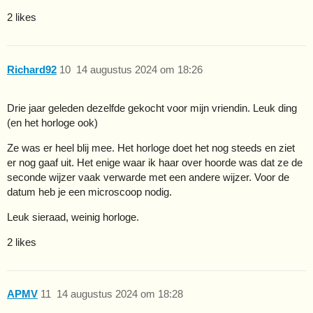
2 likes
Richard92
10
14 augustus 2024 om 18:26
Drie jaar geleden dezelfde gekocht voor mijn vriendin. Leuk ding
(en het horloge ook)
Ze was er heel blij mee. Het horloge doet het nog steeds en ziet
er nog gaaf uit. Het enige waar ik haar over hoorde was dat ze de
seconde wijzer vaak verwarde met een andere wijzer. Voor de
datum heb je een microscoop nodig.
Leuk sieraad, weinig horloge.
2 likes
APMV
11
14 augustus 2024 om 18:28