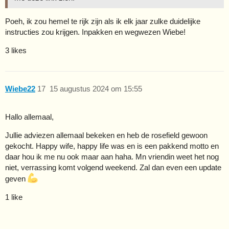
Poeh, ik zou hemel te rijk zijn als ik elk jaar zulke duidelijke
instructies zou krijgen. Inpakken en wegwezen Wiebe!
3 likes
Wiebe22
17
15 augustus 2024 om 15:55
Hallo allemaal,
Jullie adviezen allemaal bekeken en heb de rosefield gewoon
gekocht. Happy wife, happy life was en is een pakkend motto en
daar hou ik me nu ook maar aan haha. Mn vriendin weet het nog
niet, verrassing komt volgend weekend. Zal dan even een update
geven
1 like