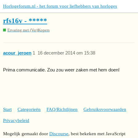
Horlogeforum.nl - het forum voor liefhebbers van horloges
rfs16v - *****
Ervaring met (Ver)Kopers
acour_jeroen
1
16 december 2014 om 15:38
Prima communicatie. Zou zou weer zaken met hem doen!
Start
Categorieën
FAQ/Richtlijnen
Gebruiksvoorwaarden
Privacybeleid
Mogelijk gemaakt door
Discourse
, best bekeken met JavaScript