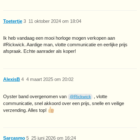
Toetertje
3
11 oktober 2024 om 18:04
Ik heb vandaag een mooi horloge mogen verkopen aan
#Rickwick
. Aardige man, vlotte communicatie en eerlijke prijs
afspraak. Echte aanrader als koper!
AlexisB
4
4 maart 2025 om 20:02
Oyster band overgenomen van
, vlotte
@Rickwick
communicatie, snel akkoord over een prijs, snelle en veilige
verzending. Alles top!
Sarcasmo
5
25 juni 2026 om 16:24