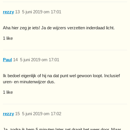
rezzy
13
5 juni 2019 om 17:01
Aha hier zeg je iets! Ja de wijzers verzetten inderdaad licht.
1 like
Paul
14
5 juni 2019 om 17:01
Ik bedoel eigenlijk of hij na dat punt wel gewoon loopt. Inclusief
uren- en minutenwijzer dus.
1 like
rezzy
15
5 juni 2019 om 17:02
Ja, zodra ik hem 5 minuten later zet draait het weer door. Maar