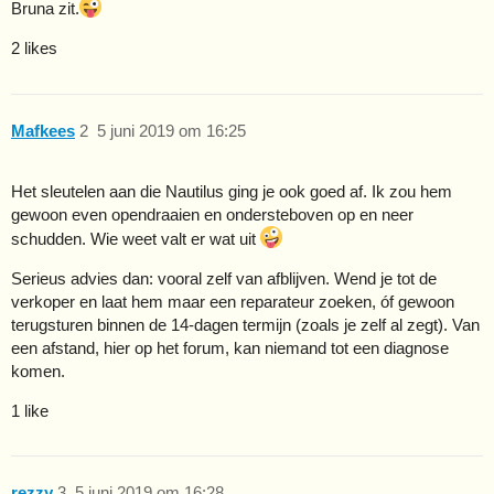
Bruna zit.
2 likes
Mafkees
2
5 juni 2019 om 16:25
Het sleutelen aan die Nautilus ging je ook goed af. Ik zou hem
gewoon even opendraaien en ondersteboven op en neer
schudden. Wie weet valt er wat uit
Serieus advies dan: vooral zelf van afblijven. Wend je tot de
verkoper en laat hem maar een reparateur zoeken, óf gewoon
terugsturen binnen de 14-dagen termijn (zoals je zelf al zegt). Van
een afstand, hier op het forum, kan niemand tot een diagnose
komen.
1 like
rezzy
3
5 juni 2019 om 16:28