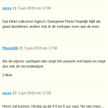
rezzy
18
5 juni 2019 om 17:08
Dat klinkt volkomen logisch. Dankjewel Floris! Hopelijk blijft die
goed doortikken, anders trek ik de verkoper even aan de oren.
Floris155
19
5 juni 2019 om 17:08
Als de wijzers vastlopen dan stopt het uurwerk met lopen en stopt
dus ook de secondewijzer.
2 likes
rezzy
20
5 juni 2019 om 17:09
Hmm zal kunnen. Hij liep op de 4 5 en 6 uur vast. Nu niet meer…