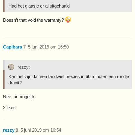
Had het glaasje er al uitgehaald
Doesn’t that void the warranty?
Capibara
7
5 juni 2019 om 16:50
rezzy:
Kan het zijn dat een tandwiel precies in 60 minuten een rondje
draait?
Nee, onmogelijk.
2 likes
rezzy
8
5 juni 2019 om 16:54