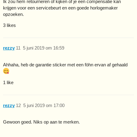
Ik zou hem retourneren of kijken of je een compensatie kan
krijgen voor een servicebeurt en een goede horlogemaker
opzoeken.
3 likes
rezzy
11
5 juni 2019 om 16:59
Ahhaha, heb de garantie sticker met een föhn ervan af gehaald
1 like
rezzy
12
5 juni 2019 om 17:00
Gewoon goed. Niks op aan te merken.