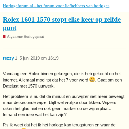
Horlogeforum.nl - het forum voor liefhebbers van horloges
Rolex 1601 1570 stopt elke keer op zelfde
punt
Algemene Horlogepraat
rezzy
1
5 juni 2019 om 16:19
Vandaag een Rolex binnen gekregen, die ik heb gekocht op het
internet. Allemaal mooi tot dat het 7 voor werd
. Gaat om een
Datejust met 1570 uurwerk.
Het probleem is nu dat de minuut en uurwijzer niet meer beweegt,
maar de seconde wijzer blijft wel vrolijke door tikken. Wijzers
raken het glas niet en ook geen marker op de wijzerplaat…
Iemand een idee wat het kan zijn?
P.s ik weet dat het ik het horloge kan terugsturen en waar de