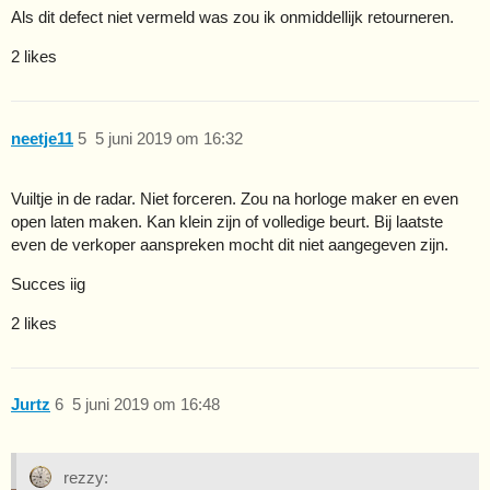
Als dit defect niet vermeld was zou ik onmiddellijk retourneren.
2 likes
neetje11
5
5 juni 2019 om 16:32
Vuiltje in de radar. Niet forceren. Zou na horloge maker en even
open laten maken. Kan klein zijn of volledige beurt. Bij laatste
even de verkoper aanspreken mocht dit niet aangegeven zijn.
Succes iig
2 likes
Jurtz
6
5 juni 2019 om 16:48
rezzy: