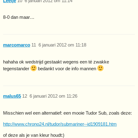
Leetje
10
6 januari 2012 om 11:14
8-0 dan maar…
marcomarco
11
6 januari 2012 om 11:18
hahaha ok wedstrijd gestaakt wegens een té zwakke
tegenstander
bedankt voor de info mannen
malus65
12
6 januari 2012 om 11:26
Misschien wel een alternatief: een mooie Tudor Sub, zoals deze:
http://www.chrono24.nl/tudor/submariner--id1909181.htm
of deze als je van kleur houdt:)