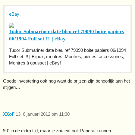
eBay
Tudor Submariner date bleu ref 79090 boite papiers
06/1994 Full set !!! | eBay
Tudor Submariner date bleu ref 79090 boite papiers 06/1994
Full set !!! | Bijoux, montres, Montres, pièces, accessoires,
Montres à gousset | eBay!
Goede investering ook nog want de prijzen zijn behoorlijk aan het
stijgen…
XXoF
13
6 januari 2012 om 11:30
9-0 in de extra tijd, maar je zou evt ook Panerai kunnen