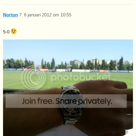
Norton
7
6 januari 2012 om 10:55
5-0