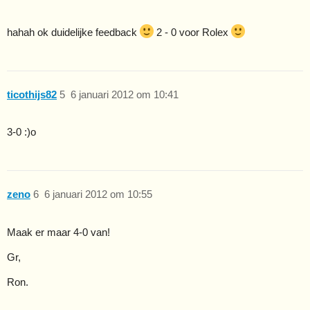
hahah ok duidelijke feedback
2 - 0 voor Rolex
ticothijs82
5
6 januari 2012 om 10:41
3-0 :)o
zeno
6
6 januari 2012 om 10:55
Maak er maar 4-0 van!
Gr,
Ron.