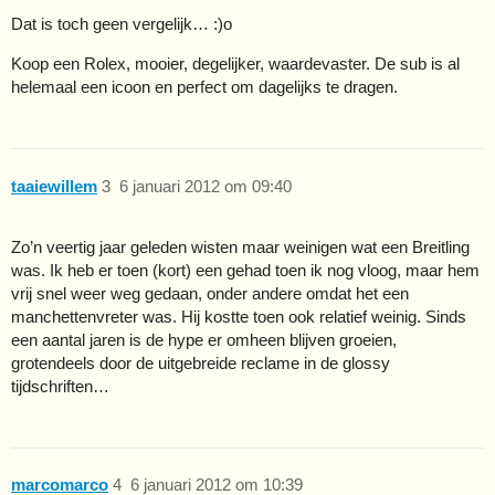
Dat is toch geen vergelijk… :)o
Koop een Rolex, mooier, degelijker, waardevaster. De sub is al
helemaal een icoon en perfect om dagelijks te dragen.
taaiewillem
3
6 januari 2012 om 09:40
Zo’n veertig jaar geleden wisten maar weinigen wat een Breitling
was. Ik heb er toen (kort) een gehad toen ik nog vloog, maar hem
vrij snel weer weg gedaan, onder andere omdat het een
manchettenvreter was. Hij kostte toen ook relatief weinig. Sinds
een aantal jaren is de hype er omheen blijven groeien,
grotendeels door de uitgebreide reclame in de glossy
tijdschriften…
marcomarco
4
6 januari 2012 om 10:39