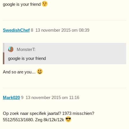
google is your friend
SwedishChef
8
13 november 2015 om 08:39
MonsterT:
google is your friend
And so are you…
Mark020
9
13 november 2015 om 11:16
Op zoek naar specifiek jaartal? 1973 misschien?
5512/5513/1680. Zeg 8k/12k/12k