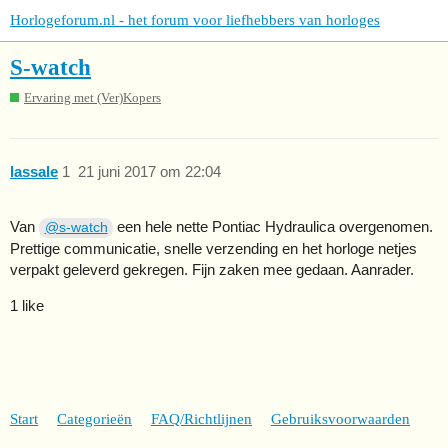
Horlogeforum.nl - het forum voor liefhebbers van horloges
S-watch
Ervaring met (Ver)Kopers
lassale
1
21 juni 2017 om 22:04
Van
een hele nette Pontiac Hydraulica overgenomen.
@s-watch
Prettige communicatie, snelle verzending en het horloge netjes
verpakt geleverd gekregen. Fijn zaken mee gedaan. Aanrader.
1 like
Start
Categorieën
FAQ/Richtlijnen
Gebruiksvoorwaarden