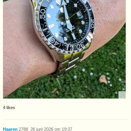
4 likes
Haaren
2788
26 juni 2026 om 19:37