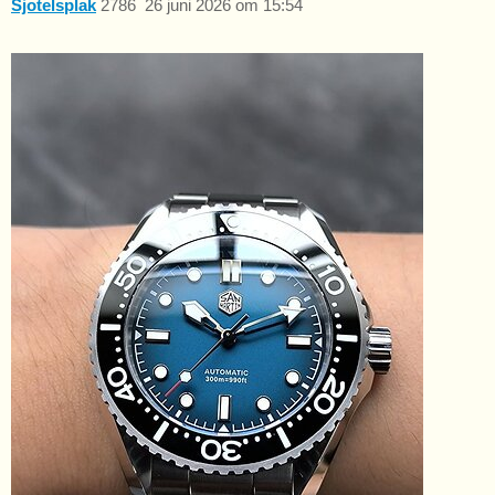
Sjotelsplak
2786
26 juni 2026 om 15:54