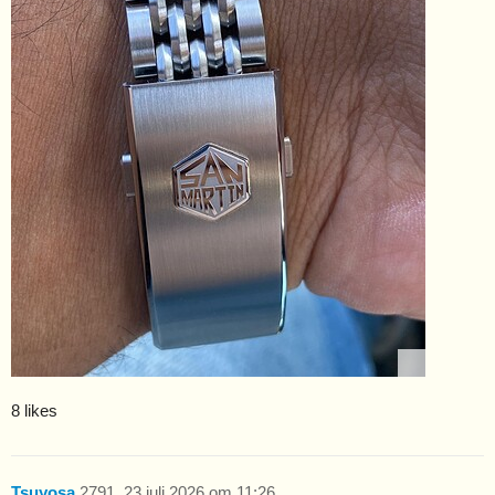
8 likes
Tsuyosa
2791
23 juli 2026 om 11:26