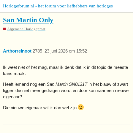
Horlogeforum.nl - het forum voor liefhebbers van horloges
San Martin Only
Algemene Horlogepraat
Artborrelnoot
2785
23 juni 2026 om 15:52
Ik weet niet of het mag, maar ik denk dat ik in dit topic de meeste
kans maak.
Heeft iemand nog een
San Martin SN0121T
in het blauw of zwart
liggen die niet meer gedragen wordt en door kan naar een nieuwe
eigenaar?
Die nieuwe eigenaar wil ik dan wel zijn