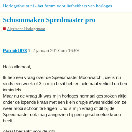
Horlogeforum.nl - het forum voor liefhebbers van horloges
Schoonmaken Speedmaster pro
Algemene Horlogepraat
Patrick1973
1
7 januari 2017 om 16:59
Hallo allemaal,
Ik heb een vraag over de Speedmaster Moonwatch , die ik nu
sinds een week of 3 in mijn bezit heb en helemaal verliefd op ben
inmiddels .
Maar nu de vraag ,ik was mijn horloges normaal gesproken altijd
onder de lopende kraan met een klein drupje afwasmiddel om ze
weer mooi schoon te krijgen …nu is mijn vraag of dit bij de
Speedmaster ook mag aangezien hij geen geschroefde kroon
heeft.
Alvast bedankt voor de info