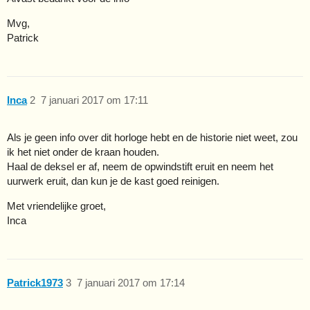
Mvg,
Patrick
Inca
2
7 januari 2017 om 17:11
Als je geen info over dit horloge hebt en de historie niet weet, zou
ik het niet onder de kraan houden.
Haal de deksel er af, neem de opwindstift eruit en neem het
uurwerk eruit, dan kun je de kast goed reinigen.
Met vriendelijke groet,
Inca
Patrick1973
3
7 januari 2017 om 17:14