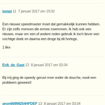
tompj
11
7 januari 2017 om 19:32
Een nieuwe speedmaster moet dat gemakkelijk kunnen hebben.
Er zijn zelfs mensen die ermee zwemmen. Ik heb ook een
nieuwe, maar om een of andere reden gebruik ik toch liever een
vochtige doek en daarna een droge bij dit horloge.
1 like
Erik_de_Gast
12
8 januari 2017 om 02:34
Bij mij ging de speedy gerust mee onder de douche, nooit een
probleem geweest!
anon66999254HFDEF
13
8 januari 2017 om 03:34