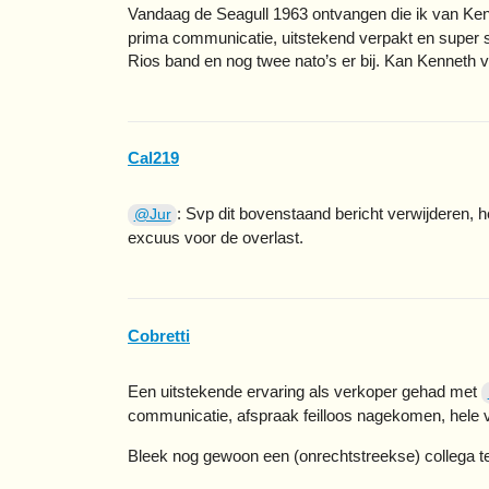
Vandaag de Seagull 1963 ontvangen die ik van Ken
prima communicatie, uitstekend verpakt en super s
Rios band en nog twee nato’s er bij. Kan Kenneth 
Cal219
: Svp dit bovenstaand bericht verwijderen,
@Jur
excuus voor de overlast.
Cobretti
Een uitstekende ervaring als verkoper gehad met
communicatie, afspraak feilloos nagekomen, hele vr
Bleek nog gewoon een (onrechtstreekse) collega te