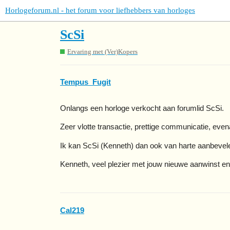
Horlogeforum.nl - het forum voor liefhebbers van horloges
ScSi
Ervaring met (Ver)Kopers
Tempus_Fugit
Onlangs een horloge verkocht aan forumlid ScSi.
Zeer vlotte transactie, prettige communicatie, even
Ik kan ScSi (Kenneth) dan ook van harte aanbev
Kenneth, veel plezier met jouw nieuwe aanwinst en
Cal219