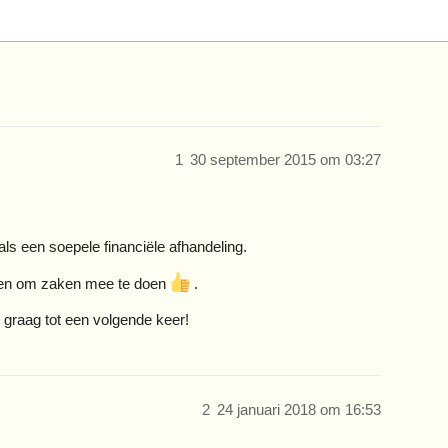
1
30 september 2015 om 03:27
als een soepele financiële afhandeling.
elen om zaken mee te doen
.
 graag tot een volgende keer!
2
24 januari 2018 om 16:53