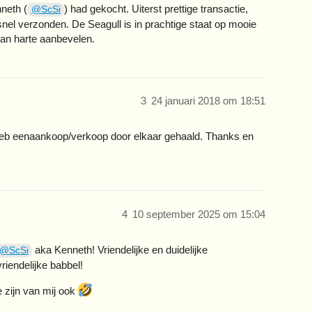
neth (
) had gekocht. Uiterst prettige transactie,
@ScSi
nel verzonden. De Seagull is in prachtige staat op mooie
van harte aanbevelen.
3
24 januari 2018 om 18:51
 heb eenaankoop/verkoop door elkaar gehaald. Thanks en
4
10 september 2025 om 15:04
aka Kenneth! Vriendelijke en duidelijke
@ScSi
iendelijke babbel!
 zijn van mij ook