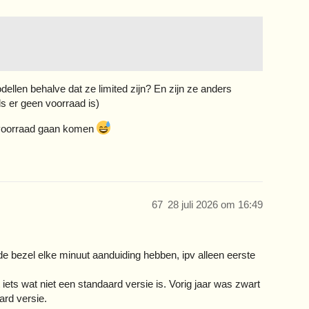
dellen behalve dat ze limited zijn? En zijn ze anders
als er geen voorraad is)
op voorraad gaan komen
67
28 juli 2026 om 16:49
 de bezel elke minuut aanduiding hebben, ipv alleen eerste
iets wat niet een standaard versie is. Vorig jaar was zwart
ard versie.