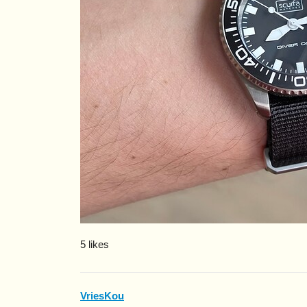
5 likes
VriesKou