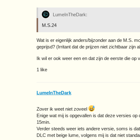
LumeInTheDark:
M.S.24
Wat is er eigenlijk anders/bijzonder aan de M.S. mo
geprijsd? (Irritant dat de prijzen niet zichtbaar zijn 
Ik wil er ook weer een en dat zijn de eerste die 
1 like
LumeInTheDark
Zover ik weet niet zoveel
Enige wat mij is opgevallen is dat deze versies op
15min.
Verder steeds weer iets andere versie, soms is dat 
DLC met beige lume, volgens mij is dat niet standa