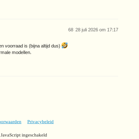
68
28 juli 2026 om 17:17
n voorraad is (bijna altijd dus)
ormale modellen.
oorwaarden
Privacybeleid
 JavaScript ingeschakeld