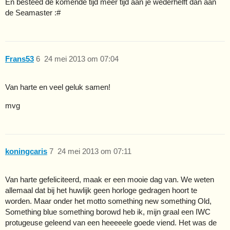
En besteed de komende tijd meer tijd aan je wederhelft dan aan
de Seamaster :#
Frans53
6
24 mei 2013 om 07:04
Van harte en veel geluk samen!
mvg
koningcaris
7
24 mei 2013 om 07:11
Van harte gefeliciteerd, maak er een mooie dag van. We weten
allemaal dat bij het huwlijk geen horloge gedragen hoort te
worden. Maar onder het motto something new something Old,
Something blue something borowd heb ik, mijn graal een IWC
protugeuse geleend van een heeeeele goede viend. Het was de