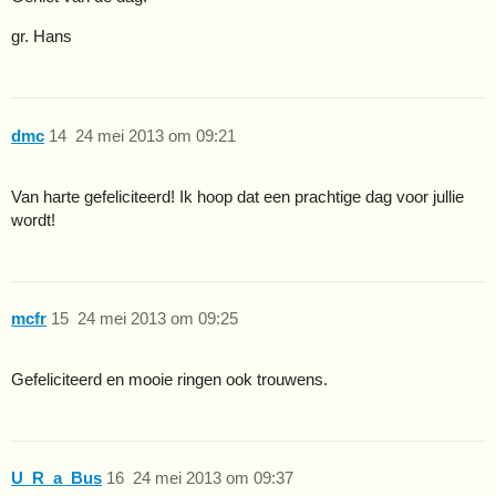
gr. Hans
dmc
14
24 mei 2013 om 09:21
Van harte gefeliciteerd! Ik hoop dat een prachtige dag voor jullie
wordt!
mcfr
15
24 mei 2013 om 09:25
Gefeliciteerd en mooie ringen ook trouwens.
U_R_a_Bus
16
24 mei 2013 om 09:37