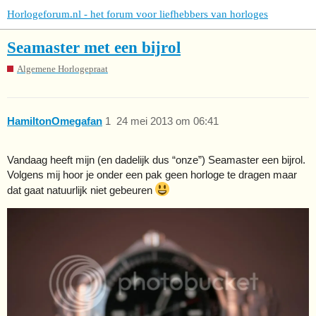
Horlogeforum.nl - het forum voor liefhebbers van horloges
Seamaster met een bijrol
Algemene Horlogepraat
HamiltonOmegafan
1
24 mei 2013 om 06:41
Vandaag heeft mijn (en dadelijk dus “onze”) Seamaster een bijrol.
Volgens mij hoor je onder een pak geen horloge te dragen maar
dat gaat natuurlijk niet gebeuren