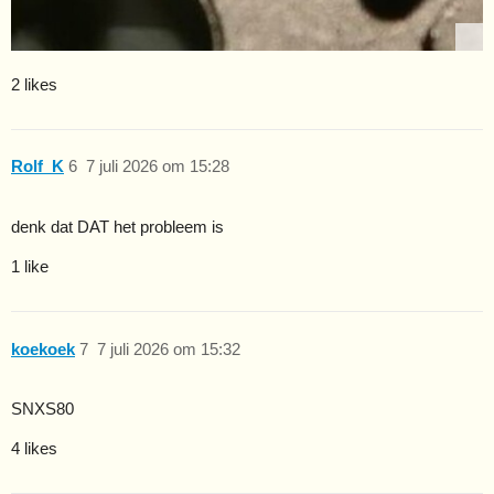
2 likes
Rolf_K
6
7 juli 2026 om 15:28
denk dat DAT het probleem is
1 like
koekoek
7
7 juli 2026 om 15:32
SNXS80
4 likes