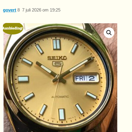
govert
8
7 juli 2026 om 19:25