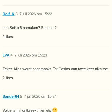
Rolf_K
3
7 juli 2026 om 15:22
een Seiko 5 namaken? Serieus ?
2 likes
LVA
4
7 juli 2026 om 15:23
Zeker. Alles wordt nagemaakt. Tot Casios van twee keer niks toe.
2 likes
Sander64
5
7 juli 2026 om 15:24
Volgens mij ontbreekt hier iets