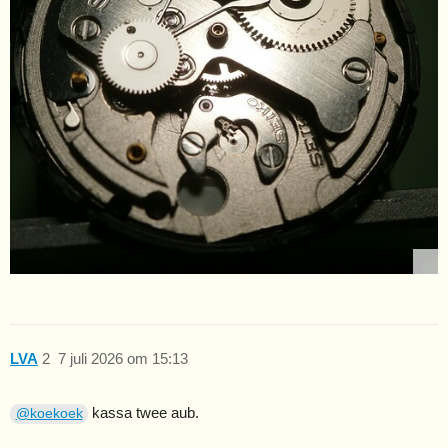
LVA
2
7 juli 2026 om 15:13
kassa twee aub.
@koekoek