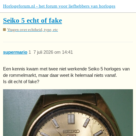
Horlogeforum.nl - het forum voor liefhebbers van horloges
Seiko 5 echt of fake
Vragen over echtheid, type, etc
supermario
1
7 juli 2026 om 14:41
Een kennis kwam met twee niet werkende Seiko 5 horloges van
de rommelmarkt, maar daar weet ik helemaal niets vanaf.
Is dit echt of fake?