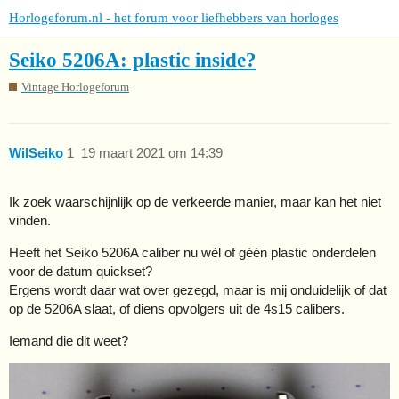
Horlogeforum.nl - het forum voor liefhebbers van horloges
Seiko 5206A: plastic inside?
Vintage Horlogeforum
WilSeiko
1
19 maart 2021 om 14:39
Ik zoek waarschijnlijk op de verkeerde manier, maar kan het niet
vinden.
Heeft het Seiko 5206A caliber nu wèl of géén plastic onderdelen
voor de datum quickset?
Ergens wordt daar wat over gezegd, maar is mij onduidelijk of dat
op de 5206A slaat, of diens opvolgers uit de 4s15 calibers.
Iemand die dit weet?