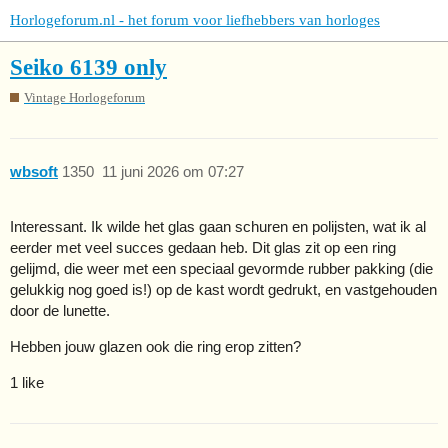
Horlogeforum.nl - het forum voor liefhebbers van horloges
Seiko 6139 only
Vintage Horlogeforum
wbsoft
1350
11 juni 2026 om 07:27
Interessant. Ik wilde het glas gaan schuren en polijsten, wat ik al
eerder met veel succes gedaan heb. Dit glas zit op een ring
gelijmd, die weer met een speciaal gevormde rubber pakking (die
gelukkig nog goed is!) op de kast wordt gedrukt, en vastgehouden
door de lunette.
Hebben jouw glazen ook die ring erop zitten?
1 like