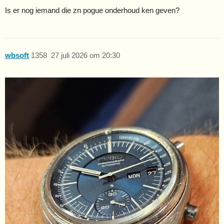
Is er nog iemand die zn pogue onderhoud ken geven?
wbsoft
1358
27 juli 2026 om 20:30