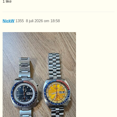
1 like
NickW
1355
8 juli 2026 om 18:58