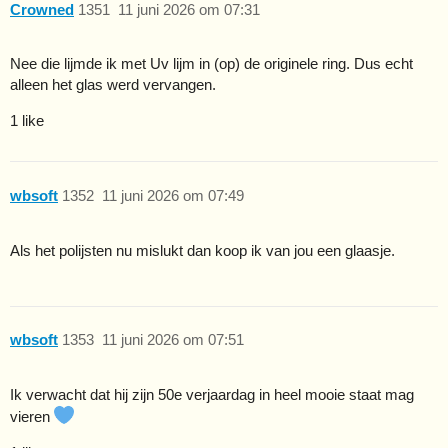
Crowned
1351
11 juni 2026 om 07:31
Nee die lijmde ik met Uv lijm in (op) de originele ring. Dus echt
alleen het glas werd vervangen.
1 like
wbsoft
1352
11 juni 2026 om 07:49
Als het polijsten nu mislukt dan koop ik van jou een glaasje.
wbsoft
1353
11 juni 2026 om 07:51
Ik verwacht dat hij zijn 50e verjaardag in heel mooie staat mag
vieren