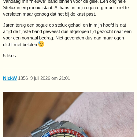
Vandaag mn “nieuwe” band binnen voor de gele. Een originele
Stelux in erg mooie staat. Althans, in mijn ogen erg mooi, niet te
versleten maar genoeg dat het bij de kast past.
Jaren terug een pogue op stelux gehad, en in mijn hoofd is dat
altijd de fijnste band geweest dus afgelopen tijd gezocht naar een
voor een normaal bedrag. Niet gevonden dus dan maar ogen
dicht met betalen
5 likes
NickW
1356
9 juli 2026 om 21:01