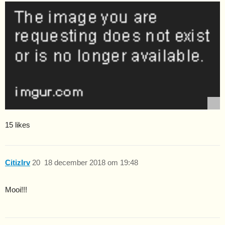
15 likes
CitizIrv
20
18 december 2018 om 19:48
Mooi!!!