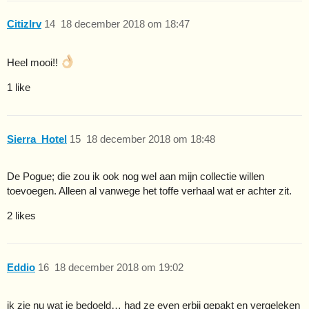
CitizIrv
14
18 december 2018 om 18:47
Heel mooi!!
1 like
Sierra_Hotel
15
18 december 2018 om 18:48
De Pogue; die zou ik ook nog wel aan mijn collectie willen
toevoegen. Alleen al vanwege het toffe verhaal wat er achter zit.
2 likes
Eddio
16
18 december 2018 om 19:02
ik zie nu wat je bedoeld… had ze even erbij gepakt en vergeleken