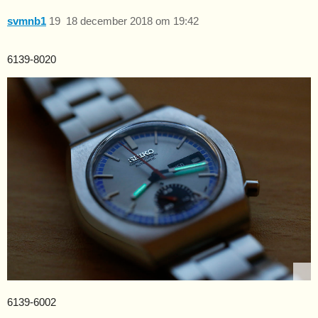
svmnb1
19
18 december 2018 om 19:42
6139-8020
6139-6002