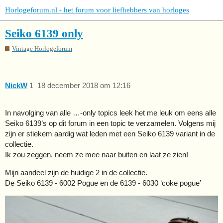
Horlogeforum.nl - het forum voor liefhebbers van horloges
Seiko 6139 only
Vintage Horlogeforum
NickW
1
18 december 2018 om 12:16
In navolging van alle …-only topics leek het me leuk om eens alle
Seiko 6139’s op dit forum in een topic te verzamelen. Volgens mij
zijn er stiekem aardig wat leden met een Seiko 6139 variant in de
collectie.
Ik zou zeggen, neem ze mee naar buiten en laat ze zien!
Mijn aandeel zijn de huidige 2 in de collectie.
De Seiko 6139 - 6002 Pogue en de 6139 - 6030 ‘coke pogue’