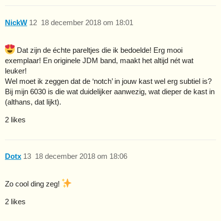
NickW
12
18 december 2018 om 18:01
Dat zijn de échte pareltjes die ik bedoelde! Erg mooi
exemplaar! En originele JDM band, maakt het altijd nét wat
leuker!
Wel moet ik zeggen dat de ‘notch’ in jouw kast wel erg subtiel is?
Bij mijn 6030 is die wat duidelijker aanwezig, wat dieper de kast in
(althans, dat lijkt).
2 likes
Dotx
13
18 december 2018 om 18:06
Zo cool ding zeg!
2 likes