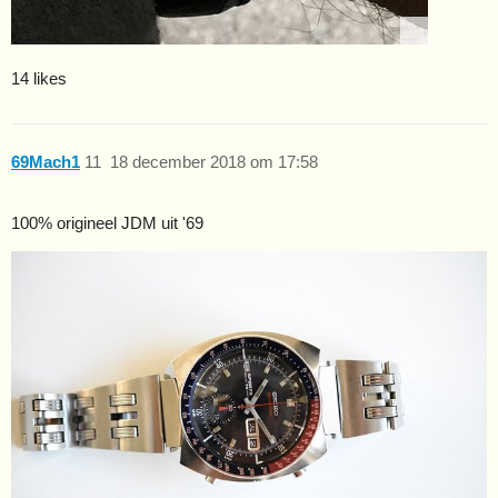
14 likes
69Mach1
11
18 december 2018 om 17:58
100% origineel JDM uit '69