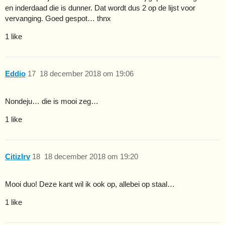
en inderdaad die is dunner. Dat wordt dus 2 op de lijst voor
vervanging. Goed gespot… thnx
1 like
Eddio
17
18 december 2018 om 19:06
Nondeju… die is mooi zeg…
1 like
CitizIrv
18
18 december 2018 om 19:20
Mooi duo! Deze kant wil ik ook op, allebei op staal…
1 like