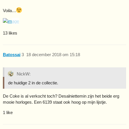
Voila…
13 likes
Batossai
3
18 december 2018 om 15:18
NickW:
de huidige 2 in de collectie.
De Coke is al verkocht toch? Desalniettemin zijn het beide erg
mooie horloges. Een 6139 staat ook hoog op mijn lijstje.
1 like