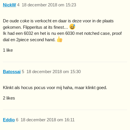
NickW
4
18 december 2018 om 15:23
De oude coke is verkocht en daar is deze voor in de plaats
gekomen. Flipperitus at its finest…
Ik had een 6032 en het is nu een 6030 met notched case, proof
dial en 2piece second hand.
1 like
Batossai
5
18 december 2018 om 15:30
Klinkt als hocus pocus voor mij haha, maar klinkt goed.
2 likes
Eddio
6
18 december 2018 om 16:11