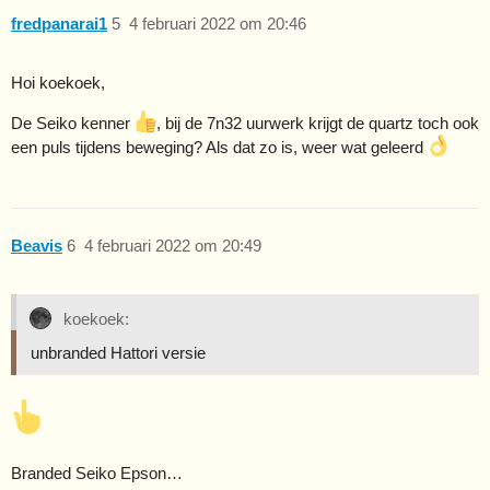
fredpanarai1
5
4 februari 2022 om 20:46
Hoi koekoek,
De Seiko kenner
, bij de 7n32 uurwerk krijgt de quartz toch ook
een puls tijdens beweging? Als dat zo is, weer wat geleerd
Beavis
6
4 februari 2022 om 20:49
koekoek:
unbranded Hattori versie
Branded Seiko Epson…