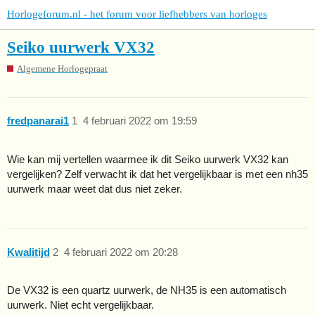
Horlogeforum.nl - het forum voor liefhebbers van horloges
Seiko uurwerk VX32
Algemene Horlogepraat
fredpanarai1
1
4 februari 2022 om 19:59
Wie kan mij vertellen waarmee ik dit Seiko uurwerk VX32 kan
vergelijken? Zelf verwacht ik dat het vergelijkbaar is met een nh35
uurwerk maar weet dat dus niet zeker.
Kwalitijd
2
4 februari 2022 om 20:28
De VX32 is een quartz uurwerk, de NH35 is een automatisch
uurwerk. Niet echt vergelijkbaar.