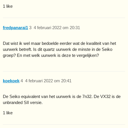
1 like
fredpanarai1
3
4 februari 2022 om 20:31
Dat wist ik wel maar bedoelde eerder wat de kwaliteit van het
uurwerk betreft. Is dit quartz uurwerk de minste in de Seiko
groep? En met welk uurwerk is deze te vergelijken?
koekoek
4
4 februari 2022 om 20:41
De Seiko equivalent van het uurwerk is de 7n32. De VX32 is de
unbranded SII versie.
1 like