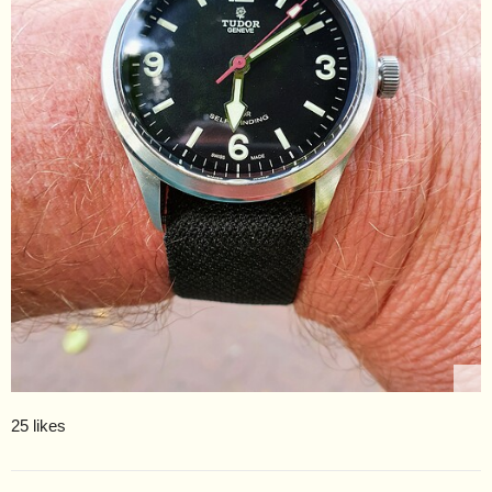
25 likes