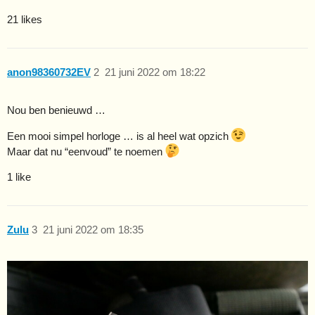
21 likes
anon98360732EV
2
21 juni 2022 om 18:22
Nou ben benieuwd …
Een mooi simpel horloge … is al heel wat opzich
Maar dat nu “eenvoud” te noemen
1 like
Zulu
3
21 juni 2022 om 18:35