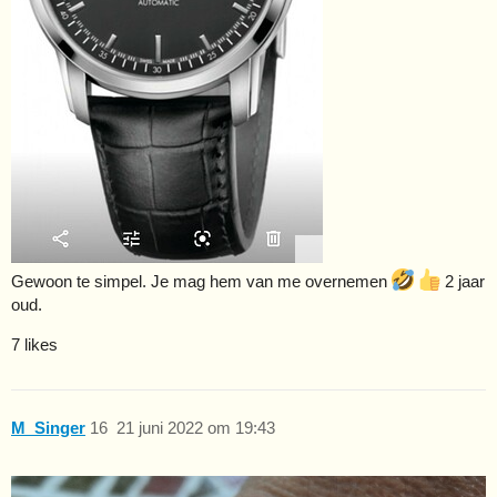
Gewoon te simpel. Je mag hem van me overnemen
2 jaar
oud.
7 likes
M_Singer
16
21 juni 2022 om 19:43