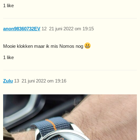
1 like
anon98360732EV
12
21 juni 2022 om 19:15
Mooie klokken maar ik mis Nomos nog
1 like
Zulu
13
21 juni 2022 om 19:16