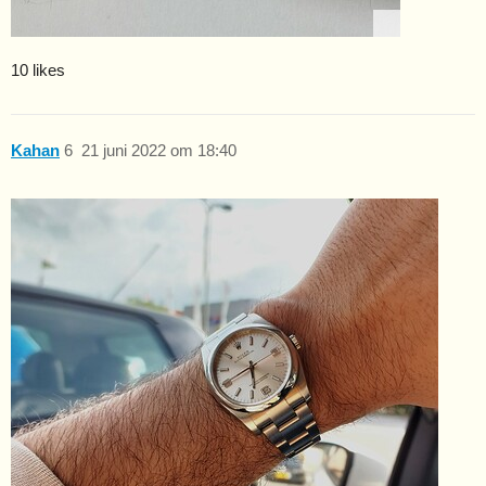
10 likes
Kahan
6
21 juni 2022 om 18:40