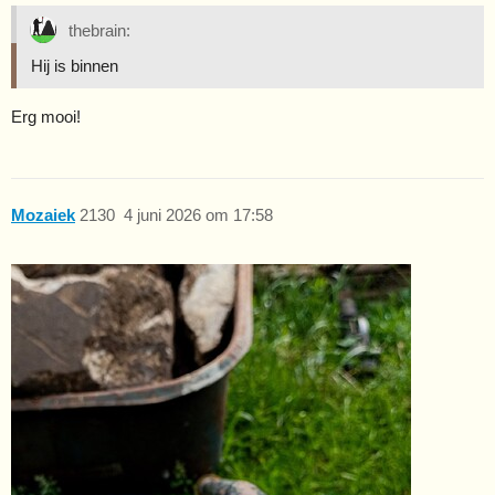
thebrain:
Hij is binnen
Erg mooi!
Mozaiek
2130
4 juni 2026 om 17:58