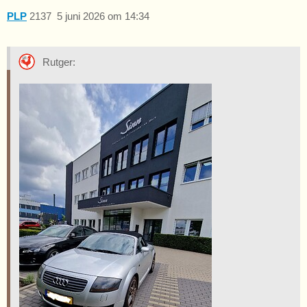
PLP
2137
5 juni 2026 om 14:34
Rutger: