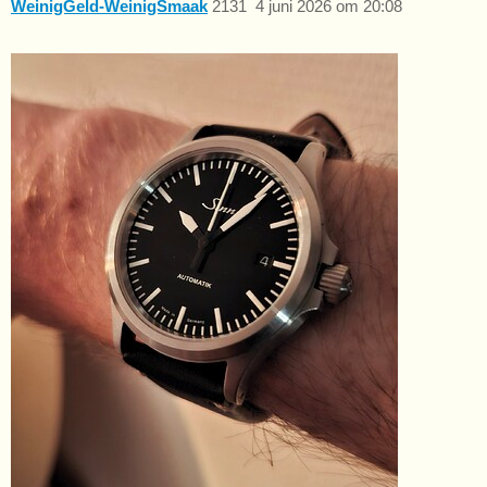
WeinigGeld-WeinigSmaak
2131
4 juni 2026 om 20:08