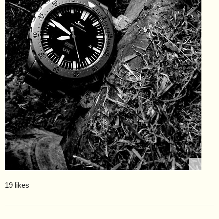
19 likes