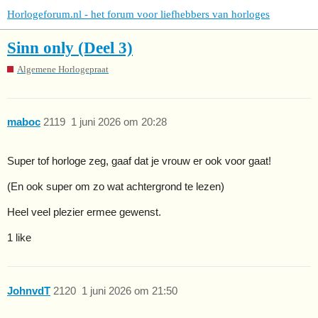
Horlogeforum.nl - het forum voor liefhebbers van horloges
Sinn only (Deel 3)
Algemene Horlogepraat
maboc
2119
1 juni 2026 om 20:28
Super tof horloge zeg, gaaf dat je vrouw er ook voor gaat!
(En ook super om zo wat achtergrond te lezen)
Heel veel plezier ermee gewenst.
1 like
JohnvdT
2120
1 juni 2026 om 21:50