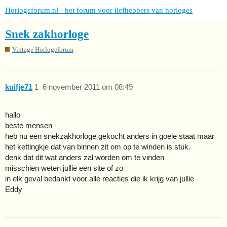
Horlogeforum.nl - het forum voor liefhebbers van horloges
Snek zakhorloge
Vintage Horlogeforum
kuifje71
1
6 november 2011 om 08:49
hallo
beste mensen
heb nu een snekzakhorloge gekocht anders in goeie staat maar
het kettingkje dat van binnen zit om op te winden is stuk.
denk dat dit wat anders zal worden om te vinden
misschien weten jullie een site of zo
in elk geval bedankt voor alle reacties die ik krijg van jullie
Eddy