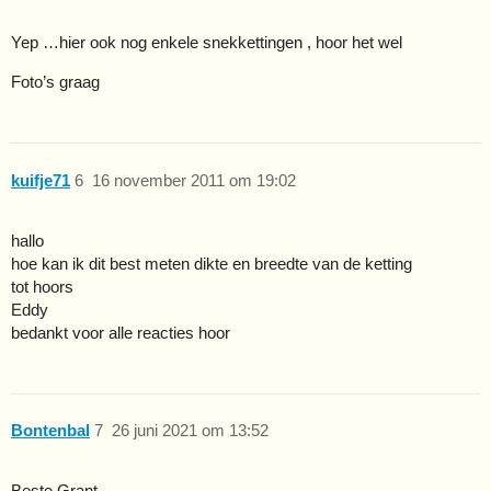
Yep …hier ook nog enkele snekkettingen , hoor het wel
Foto’s graag
kuifje71
6
16 november 2011 om 19:02
hallo
hoe kan ik dit best meten dikte en breedte van de ketting
tot hoors
Eddy
bedankt voor alle reacties hoor
Bontenbal
7
26 juni 2021 om 13:52
Beste Grant,