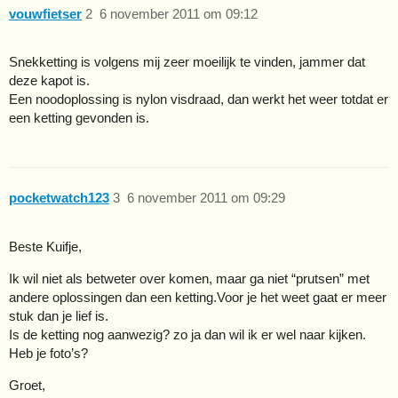
vouwfietser
2
6 november 2011 om 09:12
Snekketting is volgens mij zeer moeilijk te vinden, jammer dat
deze kapot is.
Een noodoplossing is nylon visdraad, dan werkt het weer totdat er
een ketting gevonden is.
pocketwatch123
3
6 november 2011 om 09:29
Beste Kuifje,
Ik wil niet als betweter over komen, maar ga niet “prutsen” met
andere oplossingen dan een ketting.Voor je het weet gaat er meer
stuk dan je lief is.
Is de ketting nog aanwezig? zo ja dan wil ik er wel naar kijken.
Heb je foto’s?
Groet,