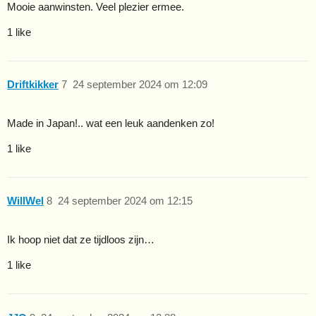
Mooie aanwinsten. Veel plezier ermee.
1 like
Driftkikker
7
24 september 2024 om 12:09
Made in Japan!.. wat een leuk aandenken zo!
1 like
WillWel
8
24 september 2024 om 12:15
Ik hoop niet dat ze tijdloos zijn…
1 like