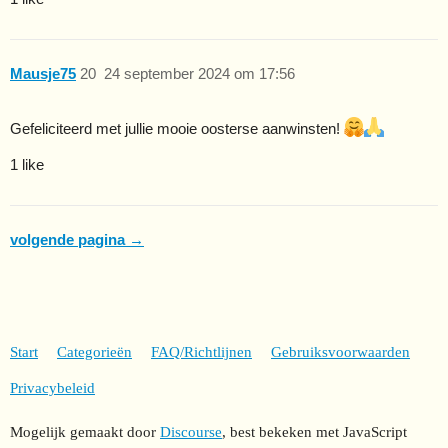
Mausje75
20
24 september 2024 om 17:56
Gefeliciteerd met jullie mooie oosterse aanwinsten!
1 like
volgende pagina →
Start
Categorieën
FAQ/Richtlijnen
Gebruiksvoorwaarden
Privacybeleid
Mogelijk gemaakt door
Discourse
, best bekeken met JavaScript