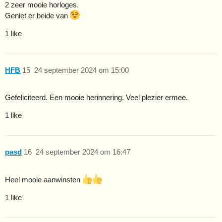
2 zeer mooie horloges.
Geniet er beide van
1 like
HFB
15
24 september 2024 om 15:00
Gefeliciteerd. Een mooie herinnering. Veel plezier ermee.
1 like
pasd
16
24 september 2024 om 16:47
Heel mooie aanwinsten
1 like