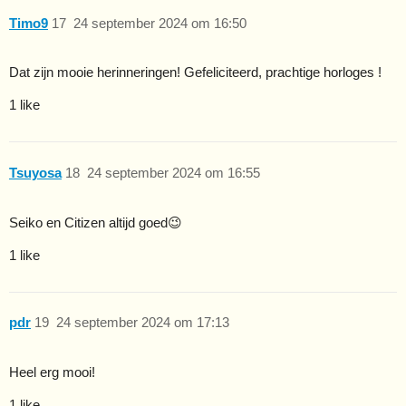
Timo9
17
24 september 2024 om 16:50
Dat zijn mooie herinneringen! Gefeliciteerd, prachtige horloges !
1 like
Tsuyosa
18
24 september 2024 om 16:55
Seiko en Citizen altijd goed😉
1 like
pdr
19
24 september 2024 om 17:13
Heel erg mooi!
1 like