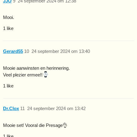
JJO
9
24 september 2024 om 12:38
Mooi.
1 like
Gerard55
10
24 september 2024 om 13:40
Mooie aanwinsten en herinnering.
Veel plezier ermee!!
1 like
Dr.Clox
11
24 september 2024 om 13:42
Mooie set! Vooral die Presage👌
1 like