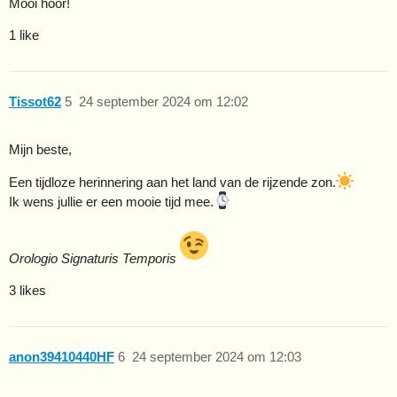
Mooi hoor!
1 like
Tissot62
5
24 september 2024 om 12:02
Mijn beste,
Een tijdloze herinnering aan het land van de rijzende zon.
Ik wens jullie er een mooie tijd mee.
Orologio Signaturis Temporis
3 likes
anon39410440HF
6
24 september 2024 om 12:03