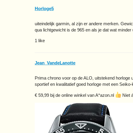
Horloge5
uiteindelijk garmin, al zijn er andere merken. Gewic
qua lichtgewicht is de 965 en als je dat wat minder 
1 like
Jean_VandeLanotte
Prima chrono voor op de ALO, uitstekend horloge uit
sportief en kwalitatief goed horloge met een Seiko-k
€ 59,99 bij de online winkel van A*azon.nl
Niet á