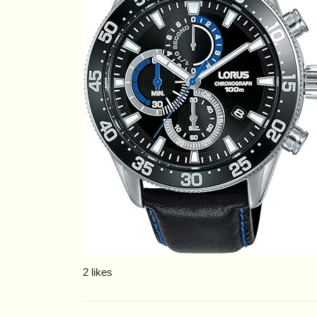
2 likes