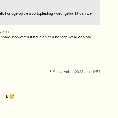
lk horloge op de sportopleiding wordt gebruikt dan wel
volen.
enbare stopwatch functie en een horloge waar een bal
.
6
9 november 2023 om 10:57
urlijk