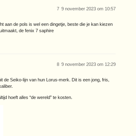
7
9 november 2023 om 10:57
ht aan de pols is wel een dingetje, beste die je kan kiezen
uitmaakt, de fenix 7 saphire
8
9 november 2023 om 12:29
 de Seiko-lijn van hun Lorus-merk. Dit is een jong, fris,
aliber.
ltijd hoeft alles “de wereld” te kosten.