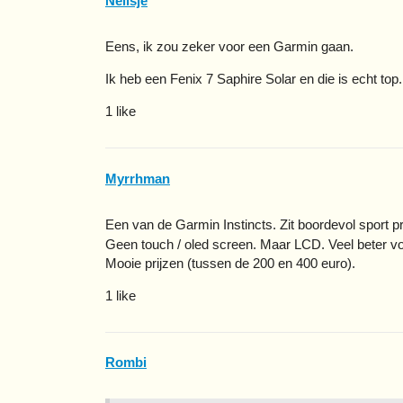
Nelisje
Eens, ik zou zeker voor een Garmin gaan.
Ik heb een Fenix 7 Saphire Solar en die is echt to
1 like
Myrrhman
Een van de Garmin Instincts. Zit boordevol sport 
Geen touch / oled screen. Maar LCD. Veel beter voo
Mooie prijzen (tussen de 200 en 400 euro).
1 like
Rombi