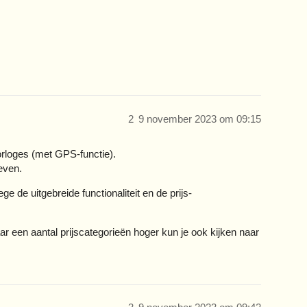
2
9 november 2023 om 09:15
orloges (met GPS-functie).
even.
 de uitgebreide functionaliteit en de prijs-
ar een aantal prijscategorieën hoger kun je ook kijken naar