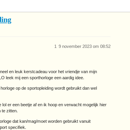
ding
1
9 november 2023 om 08:52
oneel en leuk kerstcadeau voor het vriendje van mijn
LO leek mij een sporthorloge een aardig idee.
 horloge op de sportopleiding wordt gebruikt dan wel
 lol er een beetje af en ik hoop en verwacht mogelijk hier
te zitten.
 horloge dat kan/mag/moet worden gebruikt vanuit
port specifiek.