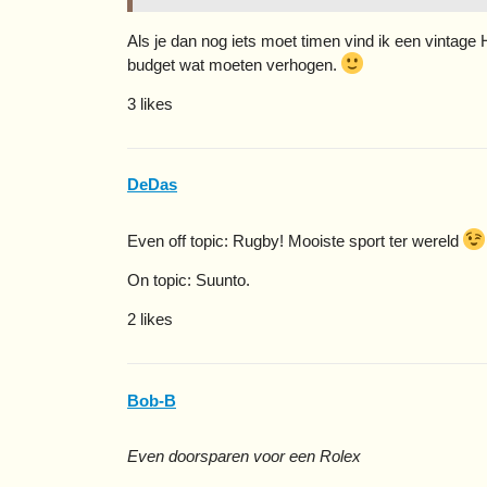
Als je dan nog iets moet timen vind ik een vintage
budget wat moeten verhogen.
3 likes
DeDas
Even off topic: Rugby! Mooiste sport ter wereld
On topic: Suunto.
2 likes
Bob-B
Even doorsparen voor een Rolex