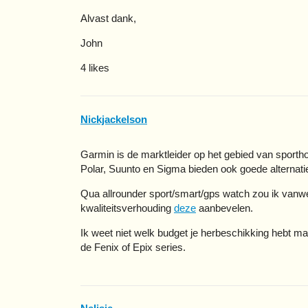
Alvast dank,
John
4 likes
Nickjackelson
Garmin is de marktleider op het gebied van sporth
Polar, Suunto en Sigma bieden ook goede alternati
Qua allrounder sport/smart/gps watch zou ik vanwege
kwaliteitsverhouding
deze
aanbevelen.
Ik weet niet welk budget je herbeschikking hebt ma
de Fenix of Epix series.