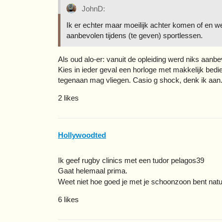
JohnD:
Ik er echter maar moeilijk achter komen of en we
aanbevolen tijdens (te geven) sportlessen.
Als oud alo-er: vanuit de opleiding werd niks aanbe
Kies in ieder geval een horloge met makkelijk bedi
tegenaan mag vliegen. Casio g shock, denk ik aan
2 likes
Hollywoodted
Ik geef rugby clinics met een tudor pelagos39
Gaat helemaal prima.
Weet niet hoe goed je met je schoonzoon bent natu
6 likes