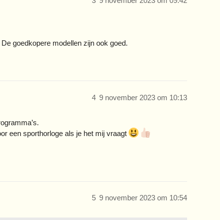
3
9 november 2023 om 09:42
p. De goedkopere modellen zijn ook goed.
4
9 november 2023 om 10:13
programma’s.
r een sporthorloge als je het mij vraagt
5
9 november 2023 om 10:54