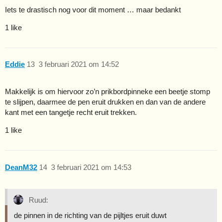
Iets te drastisch nog voor dit moment … maar bedankt
1 like
Eddie
13
3 februari 2021 om 14:52
Makkelijk is om hiervoor zo’n prikbordpinneke een beetje stomp
te slijpen, daarmee de pen eruit drukken en dan van de andere
kant met een tangetje recht eruit trekken.
1 like
DeanM32
14
3 februari 2021 om 14:53
Ruud:
de pinnen in de richting van de pijltjes eruit duwt