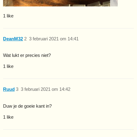
1 like
DeanM32
2
3 februari 2021 om 14:41
Wat lukt er precies niet?
1 like
Ruud
3
3 februari 2021 om 14:42
Duw je de goeie kant in?
1 like