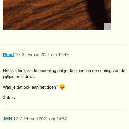
Ruud
10
3 februari 2021 om 14:49
Het is -denk ik- de bedoeling dat je de pinnen in de richting van de
pijltjes eruit duwt.
Was je dat ook aan het doen?
3 likes
JMH
12
3 februari 2021 om 14:52