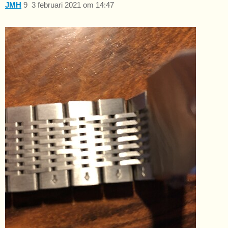
JMH
9
3 februari 2021 om 14:47