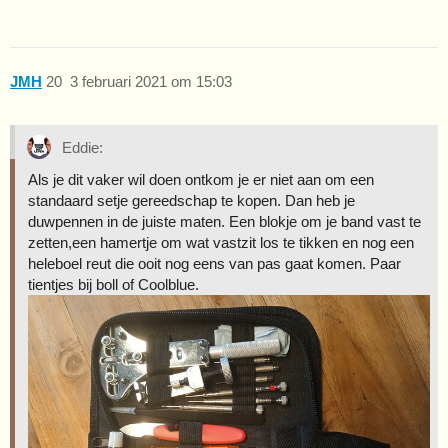
JMH
20
3 februari 2021 om 15:03
Eddie:
Als je dit vaker wil doen ontkom je er niet aan om een
standaard setje gereedschap te kopen. Dan heb je
duwpennen in de juiste maten. Een blokje om je band vast te
zetten,een hamertje om wat vastzit los te tikken en nog een
heleboel reut die ooit nog eens van pas gaat komen. Paar
tientjes bij boll of Coolblue.