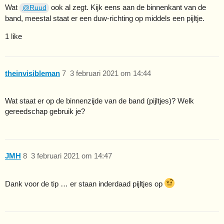
Wat
ook al zegt. Kijk eens aan de binnenkant van de
@Ruud
band, meestal staat er een duw-richting op middels een pijltje.
1 like
theinvisibleman
7
3 februari 2021 om 14:44
Wat staat er op de binnenzijde van de band (pijltjes)? Welk
gereedschap gebruik je?
JMH
8
3 februari 2021 om 14:47
Dank voor de tip … er staan inderdaad pijltjes op