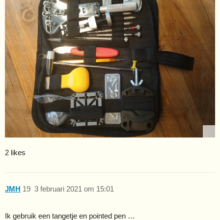
2 likes
JMH
19
3 februari 2021 om 15:01
Ik gebruik een tangetje en pointed pen …