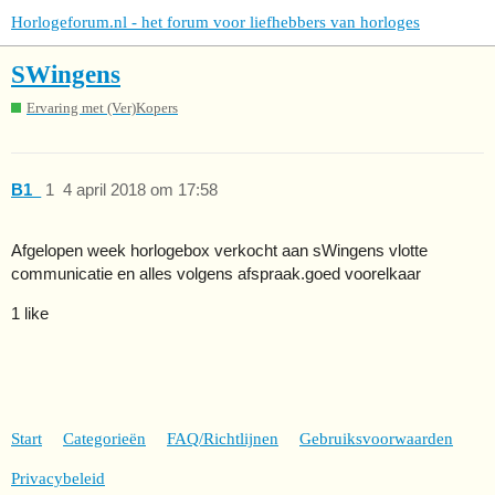
Horlogeforum.nl - het forum voor liefhebbers van horloges
SWingens
Ervaring met (Ver)Kopers
B1_
1
4 april 2018 om 17:58
Afgelopen week horlogebox verkocht aan sWingens vlotte
communicatie en alles volgens afspraak.goed voorelkaar
1 like
Start
Categorieën
FAQ/Richtlijnen
Gebruiksvoorwaarden
Privacybeleid