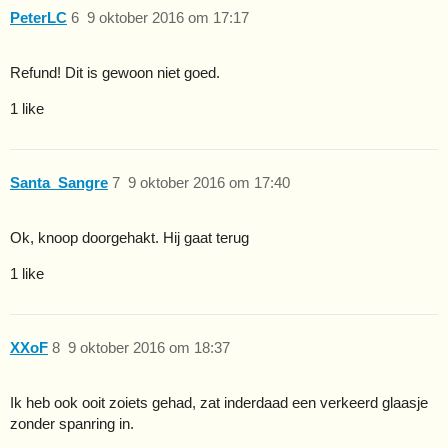
PeterLC
6
9 oktober 2016 om 17:17
Refund! Dit is gewoon niet goed.
1 like
Santa_Sangre
7
9 oktober 2016 om 17:40
Ok, knoop doorgehakt. Hij gaat terug
1 like
XXoF
8
9 oktober 2016 om 18:37
Ik heb ook ooit zoiets gehad, zat inderdaad een verkeerd glaasje
zonder spanring in.