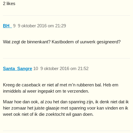
2 likes
BH_
9
9 oktober 2016 om 21:29
Wat zegt de binnenkant? Kastbodem of uurwerk gesigneerd?
Santa_Sangre
10
9 oktober 2016 om 21:52
Kreeg de caseback er niet af met m’n rubberen bal. Heb em
inmiddels al weer ingepakt om te verzenden.
Maar hoe dan ook, al zou het dan spanring zijn, ik denk niet dat ik
hier zomaar het juiste glaasje met spanring voor kan vinden en ik
weet ook niet of ik die zoektocht wil gaan doen.