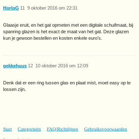
HorloG
11
9 oktober 2016 om 22:31
Glaasje eruit, en het gat opmeten met een digitale schuifmaat, bij
spanring glazen is het exact de maat van het gat. Deze glazen
kun je gewoon bestellen en kosten enkele euro’s.
gekkehuus
12
10 oktober 2016 om 12:09
Denk dat er een ring tussen glas en plaat mist, moet easy op te
lossen zijn.
Start
Categorieën
FAQ/Richtlijnen
Gebruiksvoorwaarden