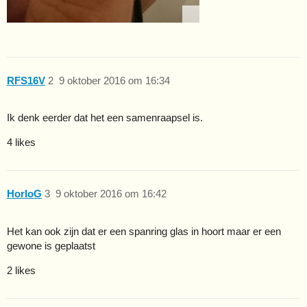
RFS16V
2
9 oktober 2016 om 16:34
Ik denk eerder dat het een samenraapsel is.
4 likes
HorloG
3
9 oktober 2016 om 16:42
Het kan ook zijn dat er een spanring glas in hoort maar er een
gewone is geplaatst
2 likes