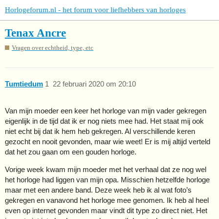
Horlogeforum.nl - het forum voor liefhebbers van horloges
Tenax Ancre
Vragen over echtheid, type, etc
Tumtiedum
1
22 februari 2020 om 20:10
Van mijn moeder een keer het horloge van mijn vader gekregen
eigenlijk in de tijd dat ik er nog niets mee had. Het staat mij ook
niet echt bij dat ik hem heb gekregen. Al verschillende keren
gezocht en nooit gevonden, maar wie weet! Er is mij altijd verteld
dat het zou gaan om een gouden horloge.
Vorige week kwam mijn moeder met het verhaal dat ze nog wel
het horloge had liggen van mijn opa. Misschien hetzelfde horloge
maar met een andere band. Deze week heb ik al wat foto’s
gekregen en vanavond het horloge mee genomen. Ik heb al heel
even op internet gevonden maar vindt dit type zo direct niet. Het