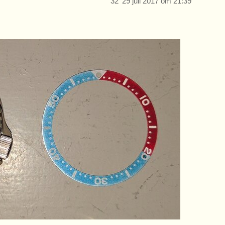
32
29 juli 2017 om 21:39