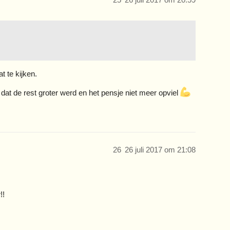
t te kijken.
gd dat de rest groter werd en het pensje niet meer opviel
26
26 juli 2017 om 21:08
!!