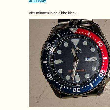
drnizeguy
Vier minuten in de dikke bleek: