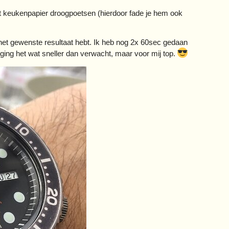
t keukenpapier droogpoetsen (hierdoor fade je hem ook
 het gewenste resultaat hebt. Ik heb nog 2x 60sec gedaan
ging het wat sneller dan verwacht, maar voor mij top.