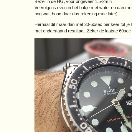
Bezel in de HG, voor ongeveer 1,5-2min
Vervolgens even in het bakje met water en dan me
nog wat, houd daar dus rekening mee later)
Herhaal dit maar dan met 30-60sec per keer tot je
met onderstaand resultaat. Zeker de laatste 60sec 