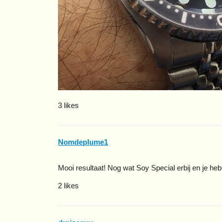
3 likes
Nomdeplume1
Mooi resultaat! Nog wat Soy Special erbij en je heb
2 likes