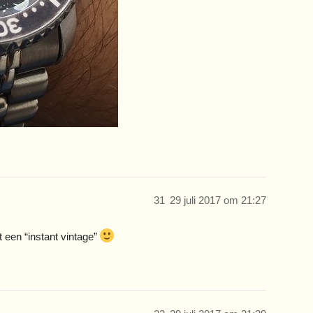
31
29 juli 2017 om 21:27
t een “instant vintage”