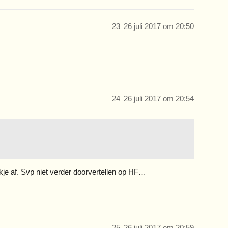
23
26 juli 2017 om 20:50
24
26 juli 2017 om 20:54
kje af. Svp niet verder doorvertellen op HF…
25
26 juli 2017 om 20:59