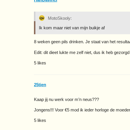
MotoSkooly:
Ik kom maar niet van mijn buikje af
8 weken geen pils drinken. Je staat van het resultaa
Edit: dit dieet lukte me zelf niet, dus ik heb gezor
5 likes
25tien
Kaap jij nu werk voor m’n neus???
Jongens!!! Voor €5 mod ik ieder horloge de moeder
5 likes