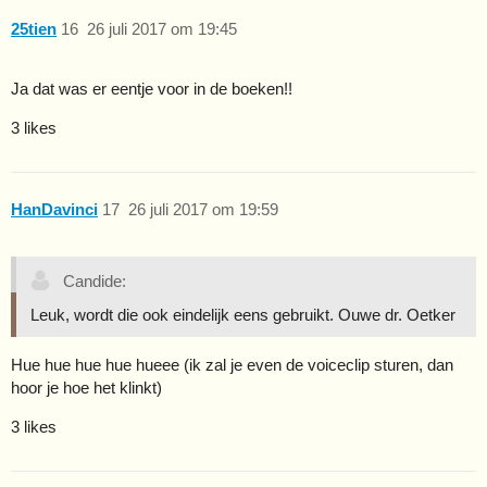
25tien
16
26 juli 2017 om 19:45
Ja dat was er eentje voor in de boeken!!
3 likes
HanDavinci
17
26 juli 2017 om 19:59
Candide:
Leuk, wordt die ook eindelijk eens gebruikt. Ouwe dr. Oetker
Hue hue hue hue hueee (ik zal je even de voiceclip sturen, dan
hoor je hoe het klinkt)
3 likes