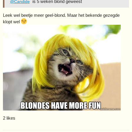
is 5 weken blond geweest
@Candide
Leek wel beetje meer geel-blond. Maar het bekende gezegde
klopt wel
2 likes