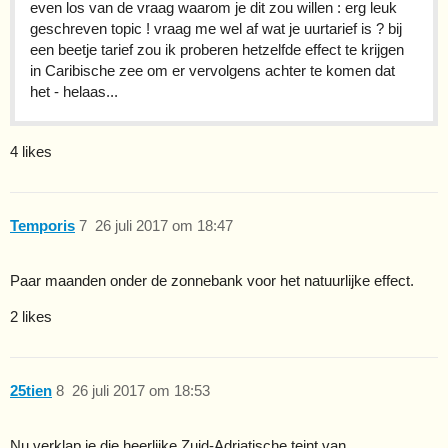
even los van de vraag waarom je dit zou willen : erg leuk
geschreven topic ! vraag me wel af wat je uurtarief is ? bij
een beetje tarief zou ik proberen hetzelfde effect te krijgen
in Caribische zee om er vervolgens achter te komen dat
het - helaas...
4 likes
Temporis
7
26 juli 2017 om 18:47
Paar maanden onder de zonnebank voor het natuurlijke effect.
2 likes
25tien
8
26 juli 2017 om 18:53
Nu verklap je die heerlijke Zuid-Adriatische teint van