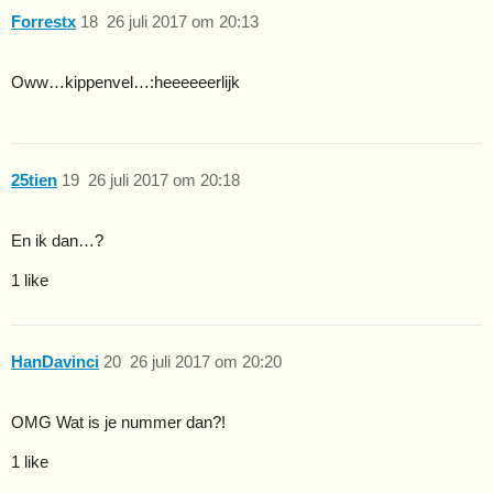
Forrestx
18
26 juli 2017 om 20:13
Oww…kippenvel…:heeeeeerlijk
25tien
19
26 juli 2017 om 20:18
En ik dan…?
1 like
HanDavinci
20
26 juli 2017 om 20:20
OMG Wat is je nummer dan?!
1 like