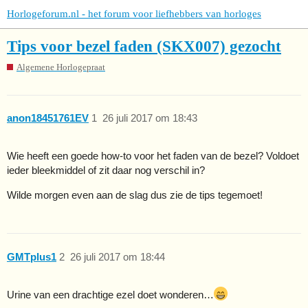
Horlogeforum.nl - het forum voor liefhebbers van horloges
Tips voor bezel faden (SKX007) gezocht
Algemene Horlogepraat
anon18451761EV
1
26 juli 2017 om 18:43
Wie heeft een goede how-to voor het faden van de bezel? Voldoet
ieder bleekmiddel of zit daar nog verschil in?
Wilde morgen even aan de slag dus zie de tips tegemoet!
GMTplus1
2
26 juli 2017 om 18:44
Urine van een drachtige ezel doet wonderen…