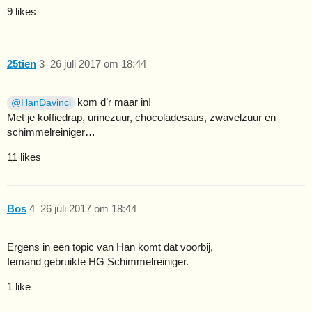
9 likes
25tien
3
26 juli 2017 om 18:44
kom d’r maar in!
@HanDavinci
Met je koffiedrap, urinezuur, chocoladesaus, zwavelzuur en
schimmelreiniger…
11 likes
Bos
4
26 juli 2017 om 18:44
Ergens in een topic van Han komt dat voorbij,
Iemand gebruikte HG Schimmelreiniger.
1 like