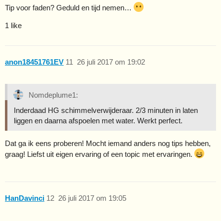
Tip voor faden? Geduld en tijd nemen…
1 like
anon18451761EV
11
26 juli 2017 om 19:02
Nomdeplume1:
Inderdaad HG schimmelverwijderaar. 2/3 minuten in laten
liggen en daarna afspoelen met water. Werkt perfect.
Dat ga ik eens proberen! Mocht iemand anders nog tips hebben,
graag! Liefst uit eigen ervaring of een topic met ervaringen.
HanDavinci
12
26 juli 2017 om 19:05