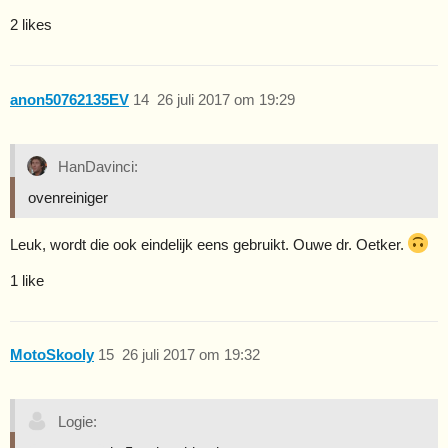
2 likes
anon50762135EV
14
26 juli 2017 om 19:29
HanDavinci:
ovenreiniger
Leuk, wordt die ook eindelijk eens gebruikt. Ouwe dr. Oetker.
1 like
MotoSkooly
15
26 juli 2017 om 19:32
Logie: