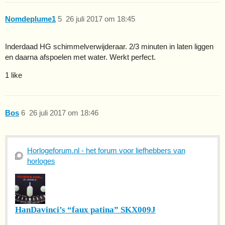
Nomdeplume1
5
26 juli 2017 om 18:45
Inderdaad HG schimmelverwijderaar. 2/3 minuten in laten liggen
en daarna afspoelen met water. Werkt perfect.
1 like
Bos
6
26 juli 2017 om 18:46
Horlogeforum.nl - het forum voor liefhebbers van
horloges
HanDavinci’s “faux patina” SKX009J