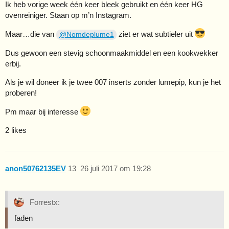
Ik heb vorige week één keer bleek gebruikt en één keer HG
ovenreiniger. Staan op m’n Instagram.
Maar…die van
ziet er wat subtieler uit
@Nomdeplume1
Dus gewoon een stevig schoonmaakmiddel en een kookwekker
erbij.
Als je wil doneer ik je twee 007 inserts zonder lumepip, kun je het
proberen!
Pm maar bij interesse
2 likes
anon50762135EV
13
26 juli 2017 om 19:28
Forrestx:
faden