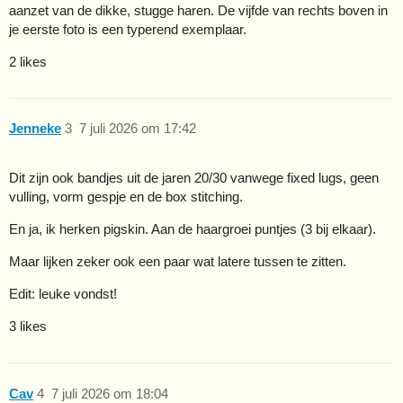
aanzet van de dikke, stugge haren. De vijfde van rechts boven in
je eerste foto is een typerend exemplaar.
2 likes
Jenneke
3
7 juli 2026 om 17:42
Dit zijn ook bandjes uit de jaren 20/30 vanwege fixed lugs, geen
vulling, vorm gespje en de box stitching.
En ja, ik herken pigskin. Aan de haargroei puntjes (3 bij elkaar).
Maar lijken zeker ook een paar wat latere tussen te zitten.
Edit: leuke vondst!
3 likes
Cav
4
7 juli 2026 om 18:04