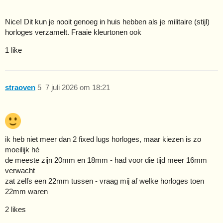
Nice! Dit kun je nooit genoeg in huis hebben als je militaire (stijl)
horloges verzamelt. Fraaie kleurtonen ook
1 like
straoven
5
7 juli 2026 om 18:21
ik heb niet meer dan 2 fixed lugs horloges, maar kiezen is zo
moeilijk hé
de meeste zijn 20mm en 18mm - had voor die tijd meer 16mm
verwacht
zat zelfs een 22mm tussen - vraag mij af welke horloges toen
22mm waren
2 likes