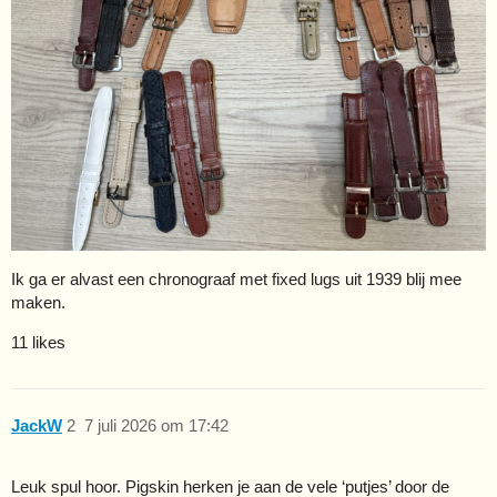
Ik ga er alvast een chronograaf met fixed lugs uit 1939 blij mee
maken.
11 likes
JackW
2
7 juli 2026 om 17:42
Leuk spul hoor. Pigskin herken je aan de vele ‘putjes’ door de