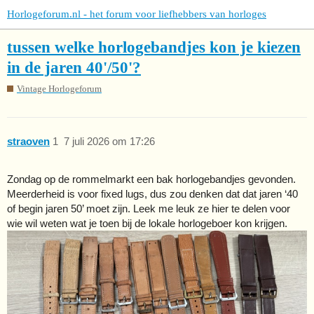
Horlogeforum.nl - het forum voor liefhebbers van horloges
tussen welke horlogebandjes kon je kiezen
in de jaren 40'/50'?
Vintage Horlogeforum
straoven
1
7 juli 2026 om 17:26
Zondag op de rommelmarkt een bak horlogebandjes gevonden.
Meerderheid is voor fixed lugs, dus zou denken dat dat jaren ‘40
of begin jaren 50’ moet zijn. Leek me leuk ze hier te delen voor
wie wil weten wat je toen bij de lokale horlogeboer kon krijgen.