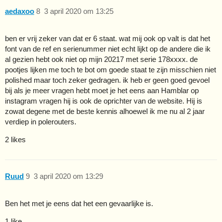
aedaxoo
8
3 april 2020 om 13:25
ben er vrij zeker van dat er 6 staat. wat mij ook op valt is dat het
font van de ref en serienummer niet echt lijkt op de andere die ik
al gezien hebt ook niet op mijn 20217 met serie 178xxxx. de
pootjes lijken me toch te bot om goede staat te zijn misschien niet
polished maar toch zeker gedragen. ik heb er geen goed gevoel
bij als je meer vragen hebt moet je het eens aan Hamblar op
instagram vragen hij is ook de oprichter van de website. Hij is
zowat degene met de beste kennis alhoewel ik me nu al 2 jaar
verdiep in polerouters.
2 likes
Ruud
9
3 april 2020 om 13:29
Ben het met je eens dat het een gevaarlijke is.
1 like