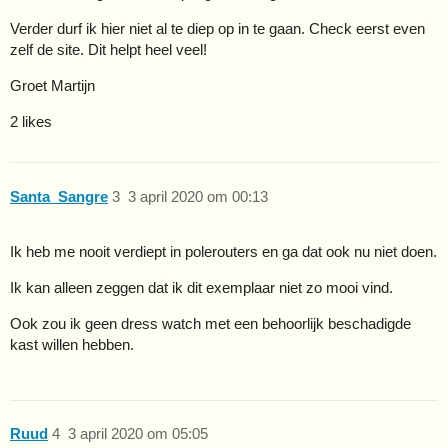
Verder durf ik hier niet al te diep op in te gaan. Check eerst even
zelf de site. Dit helpt heel veel!
Groet Martijn
2 likes
Santa_Sangre
3
3 april 2020 om 00:13
Ik heb me nooit verdiept in polerouters en ga dat ook nu niet doen.
Ik kan alleen zeggen dat ik dit exemplaar niet zo mooi vind.
Ook zou ik geen dress watch met een behoorlijk beschadigde
kast willen hebben.
Ruud
4
3 april 2020 om 05:05