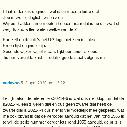
Plaat is denk ik origineel, wel is de meeste lume eraf.
Zou m wel bij daglicht willen zien.
Wijzers hadden lume moeten hebben maar dat is nu of zwart of
weg. Ik zou willen weten welke van de 2.
Kan zelf op de foto’s het UG logo niet zien in t plexi.
Kroon lijkt origineel zijn.
Seconde wijzer twijfel ik aan. Lijkt een andere kleur.
Tis een vergulde kast in redelijk goede staat volgens mij
aedaxoo
5
3 april 2020 om 13:12
het lijkt alsof de referentie s20214-6 is wat dus niet klopt omdat de
s20214-6 een zilveren dial en dus geen zwarte dial heeft de
zwarte dial is 20214-4 dus hier is vermoedelijk mee gespeeld. wat
me ook opvalt is dat de verkoper aanduid dat het van rond 1965 is
terwijl de serie nummer eerder iets rond 1955 aanduid. de prijs is