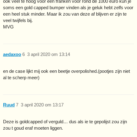
ook veel te hoog voor een franken voor rond de 1000 euro kun je
soms een gold capped bumper vinden als je geluk hebt zelfs voor
een heel stuk minder. Maar ik zou van deze af blijven er zijn te
veel twijfels bij.
MVG
aedaxoo
6
3 april 2020 om 13:14
en de case lijkt mij ook een beetje overpolished.(pootjes zijn niet
al te scherp meer)
Ruud
7
3 april 2020 om 13:17
Deze is goldcapped of verguld… dus als ie te gepolijst zou zijn
zou t goud eraf moeten liggen.