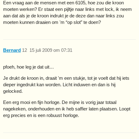
Een vraag aan de mensen met een 6105, hoe zou die kroon
moeten werken? Er staat een pijltje naar links met lock, ik neem
aan dat als je de kroon indrukt je de deze dan naar links zou
moeten kunnen draaien om 'm “op slot” te doen?
Bernard
12
15 juli 2009 om 07:31
pfoeh, hoe leg je dat uit…
Je drukt de kroon in, draait 'm een stukje, tot je voelt dat hij iets
dieper ingedrukt kan worden. Licht induwen en dan is hij
gelocked.
Een erg mooi en fijn horloge. De mijne is vorig jaar totaal
nagekeken, onderhouden en ik heb saffier laten plaatsen. Loopt
erg precies en is een robuust horloge.