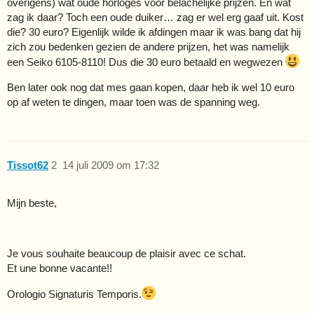
overigens) wat oude horloges voor belachelijke prijzen. En wat
zag ik daar? Toch een oude duiker… zag er wel erg gaaf uit. Kost
die? 30 euro? Eigenlijk wilde ik afdingen maar ik was bang dat hij
zich zou bedenken gezien de andere prijzen, het was namelijk
een Seiko 6105-8110! Dus die 30 euro betaald en wegwezen
Ben later ook nog dat mes gaan kopen, daar heb ik wel 10 euro
op af weten te dingen, maar toen was de spanning weg.
Tissot62
2
14 juli 2009 om 17:32
Mijn beste,
Je vous souhaite beaucoup de plaisir avec ce schat.
Et une bonne vacante!!
Orologio Signaturis Temporis.