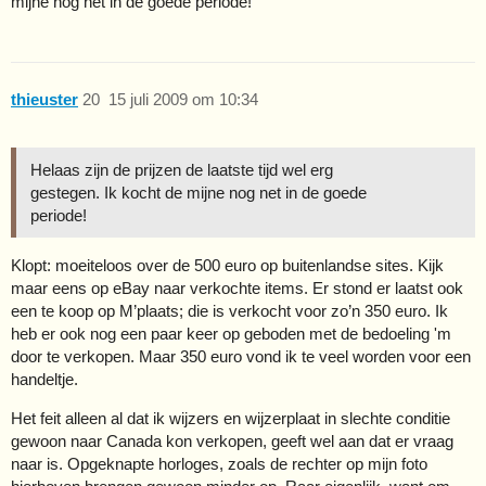
mijne nog net in de goede periode!
thieuster
20
15 juli 2009 om 10:34
Helaas zijn de prijzen de laatste tijd wel erg
gestegen. Ik kocht de mijne nog net in de goede
periode!
Klopt: moeiteloos over de 500 euro op buitenlandse sites. Kijk
maar eens op eBay naar verkochte items. Er stond er laatst ook
een te koop op M’plaats; die is verkocht voor zo’n 350 euro. Ik
heb er ook nog een paar keer op geboden met de bedoeling 'm
door te verkopen. Maar 350 euro vond ik te veel worden voor een
handeltje.
Het feit alleen al dat ik wijzers en wijzerplaat in slechte conditie
gewoon naar Canada kon verkopen, geeft wel aan dat er vraag
naar is. Opgeknapte horloges, zoals de rechter op mijn foto