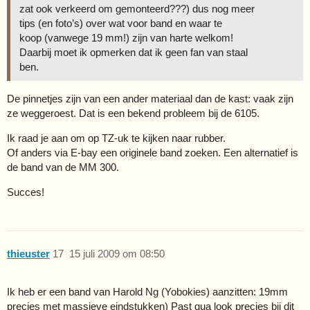
zat ook verkeerd om gemonteerd???) dus nog meer
tips (en foto’s) over wat voor band en waar te
koop (vanwege 19 mm!) zijn van harte welkom!
Daarbij moet ik opmerken dat ik geen fan van staal
ben.
De pinnetjes zijn van een ander materiaal dan de kast: vaak zijn
ze weggeroest. Dat is een bekend probleem bij de 6105.
Ik raad je aan om op TZ-uk te kijken naar rubber.
Of anders via E-bay een originele band zoeken. Een alternatief is
de band van de MM 300.
Succes!
thieuster
17
15 juli 2009 om 08:50
Ik heb er een band van Harold Ng (Yobokies) aanzitten: 19mm
precies met massieve eindstukken) Past qua look precies bij dit