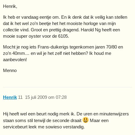
Henrik,
Ik heb er vandaag eentje om. En ik denk dat ik veilig kan stellen
dat ik het wel zo’n beetje het het mooiste horloge van mijn
collectie vind. Groot en prettig dragend. Harold Ng heeft een
mooie super oyster voor de 6105.
Mocht je nog iets Frans-duikerigs tegenkomen jaren 70/80 en
zo’n 40mm… en wil je het zelf niet hebben? Ik houd me
aanbevolen!
Menno
Henrik
11
15 juli 2009 om 07:28
Hij heeft wel een beurt nodig merk ik. De uren en minutenwijzers
staan soms stil terwijl de seconde draait
Maar een
servicebeurt leek me sowieso verstandig.