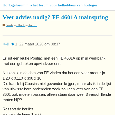
Horlogeforum.nl - het forum voor liefhebbers van horloges
Veer advies nodig? FE 4601A mainspring
Vintage Horlogeforum
H-Dirk
1
22 maart 2026 om 08:37
Er ligt een leuke Pontiac met een FE 4601A op mijn werkbank
met een gebroken opwindveer erin.
Nu kan ik in de data van FE vinden dat het een veer moet zijn
1.20 x 0.110 x 390 x 10
Die kan ik bij Cousins niet gevonden krijgen, maar als ik in de lijst
van uitwisselbare onderdelen zoek zou een veer van een FE
3601 ook moeten passen, alleen staan daar weer 3 verschillende
maten bij??
Ressort de barillet
Hauteur de lame 1,200