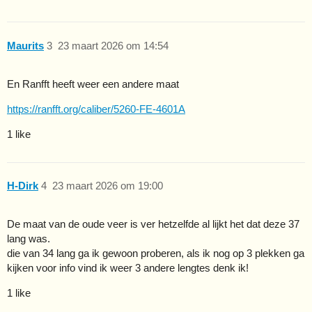
Maurits
3
23 maart 2026 om 14:54
En Ranfft heeft weer een andere maat
https://ranfft.org/caliber/5260-FE-4601A
1 like
H-Dirk
4
23 maart 2026 om 19:00
De maat van de oude veer is ver hetzelfde al lijkt het dat deze 37
lang was.
die van 34 lang ga ik gewoon proberen, als ik nog op 3 plekken ga
kijken voor info vind ik weer 3 andere lengtes denk ik!
1 like