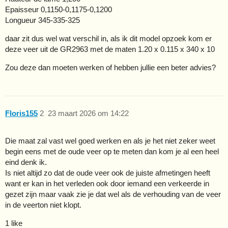
Epaisseur 0,1150-0,1175-0,1200
Longueur 345-335-325
daar zit dus wel wat verschil in, als ik dit model opzoek kom er
deze veer uit de GR2963 met de maten 1.20 x 0.115 x 340 x 10
Zou deze dan moeten werken of hebben jullie een beter advies?
Floris155
2
23 maart 2026 om 14:22
Die maat zal vast wel goed werken en als je het niet zeker weet
begin eens met de oude veer op te meten dan kom je al een heel
eind denk ik.
Is niet altijd zo dat de oude veer ook de juiste afmetingen heeft
want er kan in het verleden ook door iemand een verkeerde in
gezet zijn maar vaak zie je dat wel als de verhouding van de veer
in de veerton niet klopt.
1 like