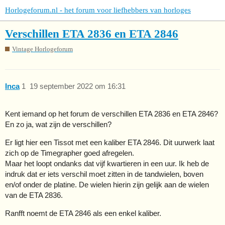
Horlogeforum.nl - het forum voor liefhebbers van horloges
Verschillen ETA 2836 en ETA 2846
Vintage Horlogeforum
Inca
1
19 september 2022 om 16:31
Kent iemand op het forum de verschillen ETA 2836 en ETA 2846?
En zo ja, wat zijn de verschillen?
Er ligt hier een Tissot met een kaliber ETA 2846. Dit uurwerk laat
zich op de Timegrapher goed afregelen.
Maar het loopt ondanks dat vijf kwartieren in een uur. Ik heb de
indruk dat er iets verschil moet zitten in de tandwielen, boven
en/of onder de platine. De wielen hierin zijn gelijk aan de wielen
van de ETA 2836.
Ranfft noemt de ETA 2846 als een enkel kaliber.