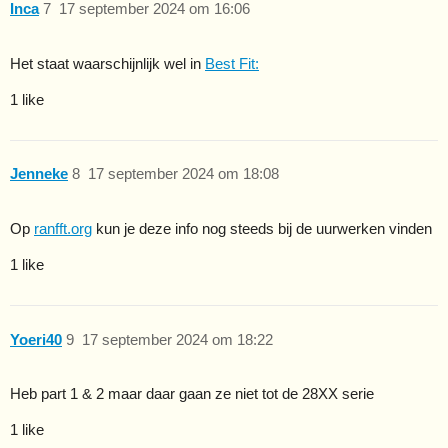
Inca
7
17 september 2024 om 16:06
Het staat waarschijnlijk wel in
Best Fit:
1 like
Jenneke
8
17 september 2024 om 18:08
Op
ranfft.org
kun je deze info nog steeds bij de uurwerken vinden
1 like
Yoeri40
9
17 september 2024 om 18:22
Heb part 1 & 2 maar daar gaan ze niet tot de 28XX serie
1 like