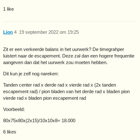
1 like
Lion
4
19 september 2022 om 19:25
Zit er een verkeerde balans in het uurwerk? De timegrahper
luistert naar de escapement. Deze zal dan een hogere frequentie
aangeven dan dat het uurwerk zou moeten hebben.
Dit kun je zelf nog nareken:
Tanden center rad x derde rad x vierde rad x (2x tanden
escapement rad) / pion bladen van het derde rad x bladen pion
vierde rad x bladen pion escapement rad
Voorbeeld:
80x75x80x(2x15)/10x10x8= 18.000
6 likes