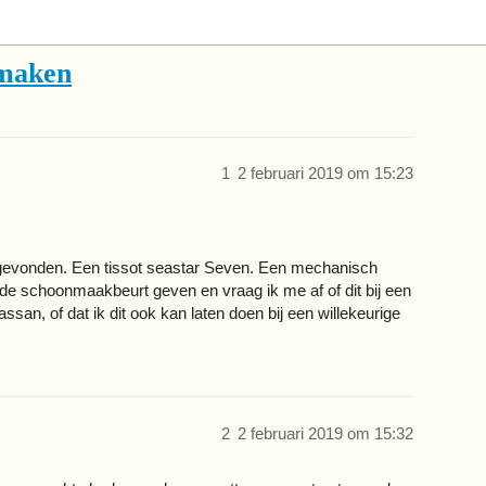
nmaken
1
2 februari 2019 om 15:23
a gevonden. Een tissot seastar Seven. Een mechanisch
de schoonmaakbeurt geven en vraag ik me af of dit bij een
ssan, of dat ik dit ook kan laten doen bij een willekeurige
2
2 februari 2019 om 15:32