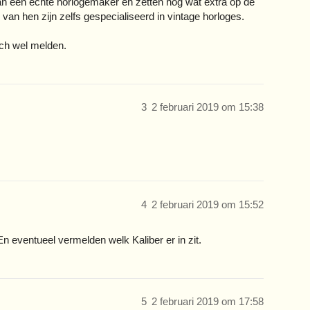
aan een echte horlogemaker en zetten nog wat extra op de
van hen zijn zelfs gespecialiseerd in vintage horloges.
zich wel melden.
3
2 februari 2019 om 15:38
4
2 februari 2019 om 15:52
En eventueel vermelden welk Kaliber er in zit.
5
2 februari 2019 om 17:58