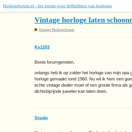
Horlogeforum.nl - het forum voor liefhebbers van horloges
Vintage horloge laten schoo
Vintage Horlogeforum
Ks1203
Beste forumgenoten,
onlangs heb ik op zolder het horloge van mijn op
horloge gemaakt rond 1960. Nu wil ik hem een goe
echte vintage dealer moet of een groote firma als ga
dichtsbijzijnde juwelier kan laten doen.
Scudo