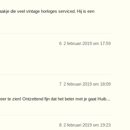
akje die veel vintage horloges serviced. Hij is een
6
2 februari 2019 om 17:59
7
2 februari 2019 om 18:09
er te zien! Ontzettend fijn dat het beter met je gaat Huib…
8
2 februari 2019 om 19:23