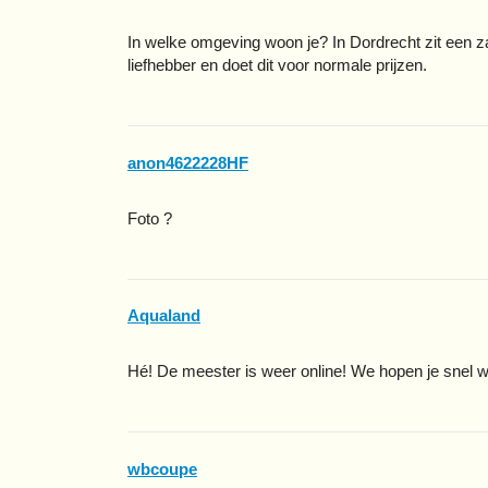
In welke omgeving woon je? In Dordrecht zit een za
liefhebber en doet dit voor normale prijzen.
anon4622228HF
Foto ?
Aqualand
Hé! De meester is weer online! We hopen je snel we
wbcoupe