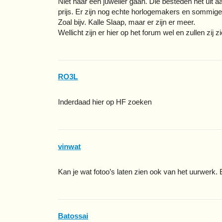
Niet naar een juwelier gaan. Die besteden het uit 
prijs. Er zijn nog echte horlogemakers en sommige 
Zoal bijv. Kalle Slaap, maar er zijn er meer.
Wellicht zijn er hier op het forum wel en zullen zij 
RO3L
Inderdaad hier op HF zoeken
vinwat
Kan je wat fotoo’s laten zien ook van het uurwerk. 
Batossai