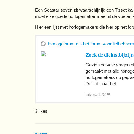
Een Seastar seven zit waarschijnlijk een Tissot kal
moet elke goede horlogemaker mee uit de voeten 
Hier een lijst met horlogemakers die hier op het fo
Horlogeforum.nl - het forum voor liefhebber
Zoek de dichtstbijzij
Gezien de vele vragen of
gemaakt met alle horlog
horlogemakers op geplaa
De link naar het...
Likes: 172 ❤
3 likes
vinwat