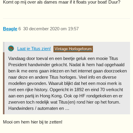
Komt op mij over als dames maar if it floats your boat! Duur?
Beagle
6
30 december 2020 om 19:57
Laat je Titus zien!
Vintage Horlogeforum
Vandaag door toeval en een beetje geluk een mooie Titus
President handwinder gekocht. Nadat ik hem had opgehaald
ben ik me eens gaan inlezen en het internet gaan doorzoeken
naar deze en andere Titus horloges. Veel info en diverse
modellen gevonden. Waaruit blijkt dat het een mooi merk is
met een rijke history. Opgericht in 1892 en eind 70 verkocht
aan een partij in Hong Kong. Ook op HF rondgekeken en er
zwerven toch redelijk wat Titus(en) rond hier op het forum.
Handwinders / automaten en …
Mooi om hem hier bij te zetten!