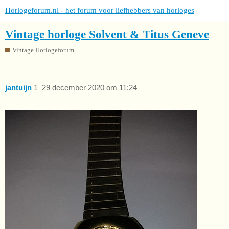
Horlogeforum.nl - het forum voor liefhebbers van horloges
Vintage horloge Solvent & Titus Geneve
Vintage Horlogeforum
jantuijn
1
29 december 2020 om 11:24