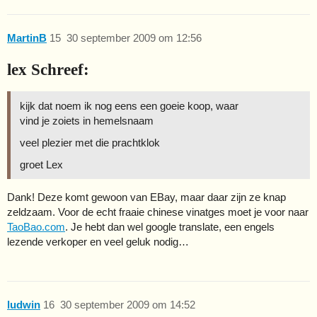
MartinB
15
30 september 2009 om 12:56
lex Schreef:
kijk dat noem ik nog eens een goeie koop, waar
vind je zoiets in hemelsnaam
veel plezier met die prachtklok
groet Lex
Dank! Deze komt gewoon van EBay, maar daar zijn ze knap
zeldzaam. Voor de echt fraaie chinese vinatges moet je voor naar
TaoBao.com
. Je hebt dan wel google translate, een engels
lezende verkoper en veel geluk nodig…
ludwin
16
30 september 2009 om 14:52