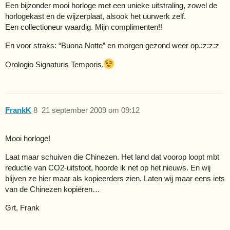
Een bijzonder mooi horloge met een unieke uitstraling, zowel de
horlogekast en de wijzerplaat, alsook het uurwerk zelf.
Een collectioneur waardig. Mijn complimenten!!
En voor straks: “Buona Notte” en morgen gezond weer op.:z:z:z
Orologio Signaturis Temporis.
FrankK
8
21 september 2009 om 09:12
Mooi horloge!
Laat maar schuiven die Chinezen. Het land dat voorop loopt mbt
reductie van CO2-uitstoot, hoorde ik net op het nieuws. En wij
blijven ze hier maar als kopieerders zien. Laten wij maar eens iets
van de Chinezen kopiëren…
Grt, Frank