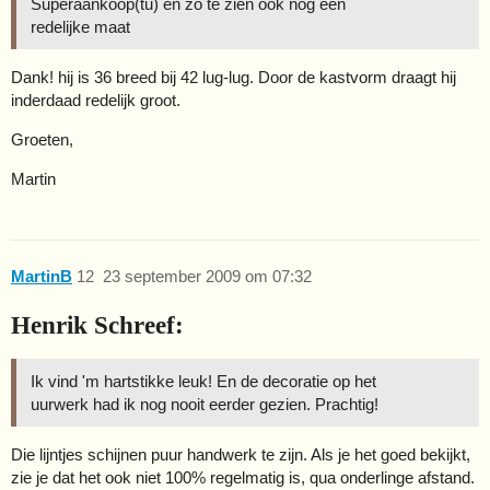
Superaankoop(tu) en zo te zien ook nog een
redelijke maat
Dank! hij is 36 breed bij 42 lug-lug. Door de kastvorm draagt hij
inderdaad redelijk groot.
Groeten,
Martin
MartinB
12
23 september 2009 om 07:32
Henrik Schreef:
Ik vind 'm hartstikke leuk! En de decoratie op het
uurwerk had ik nog nooit eerder gezien. Prachtig!
Die lijntjes schijnen puur handwerk te zijn. Als je het goed bekijkt,
zie je dat het ook niet 100% regelmatig is, qua onderlinge afstand.