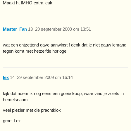
Maakt ht IMHO extra leuk.
Master_Fan
13
29 september 2009 om 13:51
wat een ontzettend gave aanwinst ! denk dat je niet gauw iemand
tegen komt met hetzelfde horloge.
lex
14
29 september 2009 om 16:14
kijk dat noem ik nog eens een goeie koop, waar vind je zoiets in
hemelsnaam
veel plezier met die prachtklok
groet Lex