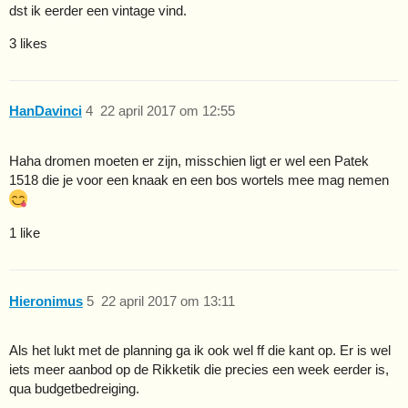
dst ik eerder een vintage vind.
3 likes
HanDavinci
4
22 april 2017 om 12:55
Haha dromen moeten er zijn, misschien ligt er wel een Patek
1518 die je voor een knaak en een bos wortels mee mag nemen
1 like
Hieronimus
5
22 april 2017 om 13:11
Als het lukt met de planning ga ik ook wel ff die kant op. Er is wel
iets meer aanbod op de Rikketik die precies een week eerder is,
qua budgetbedreiging.