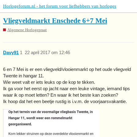
Horlogeforum.nl - het forum voor liefhebbers van horloges
Vliegveldmarkt Enschede 6+7 Mei
Algemene Horlogepraat
Davy91
1
22 april 2017 om 12:46
6 en 7 Mei is er een vliegveld/vlooienmarkt op het oude vliegveld
Twente in hangar 11.
Wie weet valt er iets leuks op de kop te tikken.
Ik ga voor het eerst op jacht naar een leuke vintage, iemand tips
waar ik op moet letten? En waar ik het beste kan zoeken?
Ik hoop dat het een beetje rustig is i.v.m. de voorjaarsvakantie.