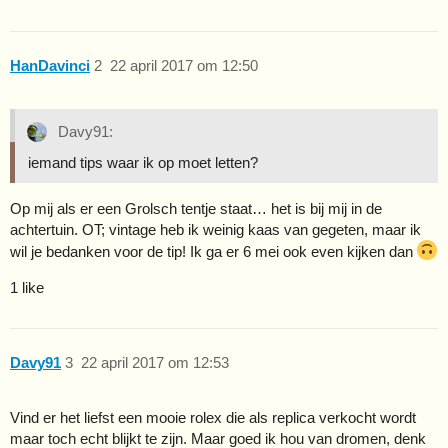
HanDavinci
2
22 april 2017 om 12:50
Davy91:
iemand tips waar ik op moet letten?
Op mij als er een Grolsch tentje staat… het is bij mij in de
achtertuin. OT; vintage heb ik weinig kaas van gegeten, maar ik
wil je bedanken voor de tip! Ik ga er 6 mei ook even kijken dan
1 like
Davy91
3
22 april 2017 om 12:53
Vind er het liefst een mooie rolex die als replica verkocht wordt
maar toch echt blijkt te zijn. Maar goed ik hou van dromen, denk