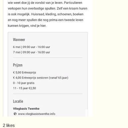
2 likes