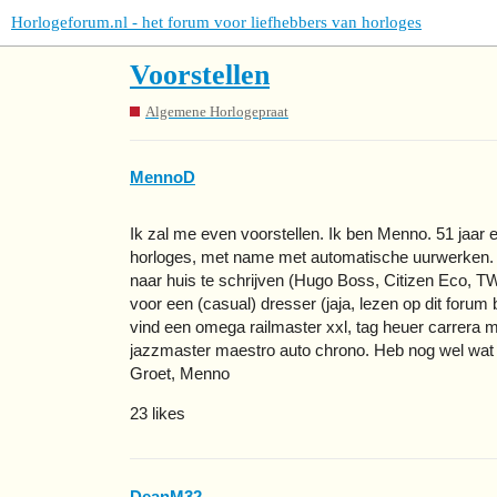
Horlogeforum.nl - het forum voor liefhebbers van horloges
Voorstellen
Algemene Horlogepraat
MennoD
Ik zal me even voorstellen. Ik ben Menno. 51 jaar 
horloges, met name met automatische uurwerken. Ik
naar huis te schrijven (Hugo Boss, Citizen Eco, TW
voor een (casual) dresser (jaja, lezen op dit forum 
vind een omega railmaster xxl, tag heuer carrera 
jazzmaster maestro auto chrono. Heb nog wel wat 
Groet, Menno
23 likes
DeanM32