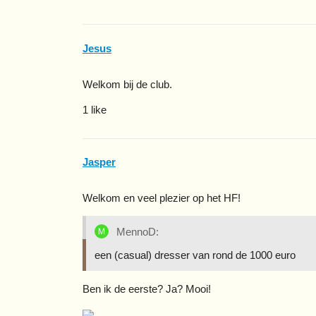
Jesus
Welkom bij de club.
1 like
Jasper
Welkom en veel plezier op het HF!
MennoD:
een (casual) dresser van rond de 1000 euro
Ben ik de eerste? Ja? Mooi!