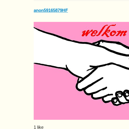
anon59165879HF
1 like