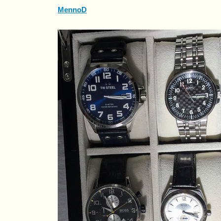
MennoD