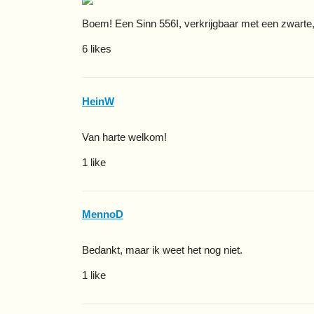
Boem! Een Sinn 556I, verkrijgbaar met een zwarte, 
6 likes
HeinW
Van harte welkom!
1 like
MennoD
Bedankt, maar ik weet het nog niet.
1 like