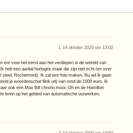
1
14 oktober 2020 om 13:02
en me voor het eerst aan het verdiepen in de wereld van
 heb een aantal horloges maar die zijn niet echt om over
 steel, Rochemont). Ik zal een foto maken. Nu wil ik gaan
breid je woordenschat flink uit) van rond de 1000 euro. Ik
maar ook een Max Bill chrono mooi. Oh en de Hamilton
te leren op het gebied van automatische uurwerken.
2
14 oktober 2020 om 13:02