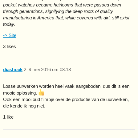
pocket watches became heirlooms that were passed down
through generations, signifying the deep roots of quality
manufacturing in America that, while covered with dirt, still exist
today.
-> Site
3 likes
diashock
2
9 mei 2016 om 08:18
Losse uurwerken worden heel vaak aangeboden, dus dit is een
mooie oplossing.
Ook een mooi oud filmpje over de productie van de uurwerken,
die kende ik nog niet.
1 like