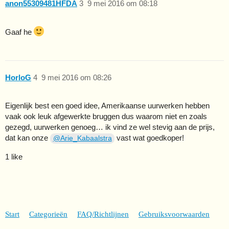
anon55309481HFDA
3
9 mei 2016 om 08:18
Gaaf he
HorloG
4
9 mei 2016 om 08:26
Eigenlijk best een goed idee, Amerikaanse uurwerken hebben
vaak ook leuk afgewerkte bruggen dus waarom niet en zoals
gezegd, uurwerken genoeg… ik vind ze wel stevig aan de prijs,
dat kan onze
vast wat goedkoper!
@Arie_Kabaalstra
1 like
Start
Categorieën
FAQ/Richtlijnen
Gebruiksvoorwaarden