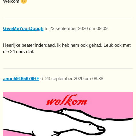
Welkom
GiveMeYourDough
5
23 september 2020 om 08:09
Heerlijke beater inderdaad. Ik heb hem ook gehad. Leuk ook met
die 24 uurs dial.
anon59165879HF
6
23 september 2020 om 08:38