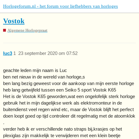
Horlogeforum.nl - het forum voor liefhebbers van horloges
Vostok
Algemene Horlogepraat
luc3
1
23 september 2020 om 07:52
geachte leden mijn naam is Luc
ben net nieuw in de wereld van horloge,s
ben lang bezig geweest voor de aankoop van mijn eerste horloge
heb lang getwijfeld tussen een Seiko 5 sport Vostok K65
Het is de Vostok K65 geworden,wat een ongelofelijk sterk horloge
gebruik het in mijn dagelijkse werk als elektromonteur in de
buitendienst veel regen wind etc, maar de Vostok blijft het perfect
doen loopt goed op tijd controleer dit regelmatig met de atoomklok
.
verder heb ik er verschillende nato straps bij,krasjes op het
plexiglas zijn makkelijk te verwijderen met een klein beetje