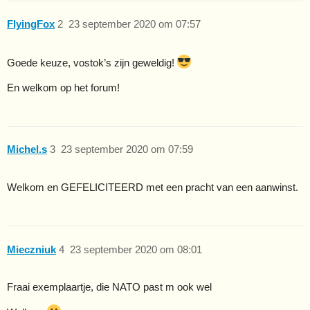
FlyingFox
2
23 september 2020 om 07:57
Goede keuze, vostok’s zijn geweldig!
En welkom op het forum!
Michel.s
3
23 september 2020 om 07:59
Welkom en GEFELICITEERD met een pracht van een aanwinst.
Mieczniuk
4
23 september 2020 om 08:01
Fraai exemplaartje, die NATO past m ook wel