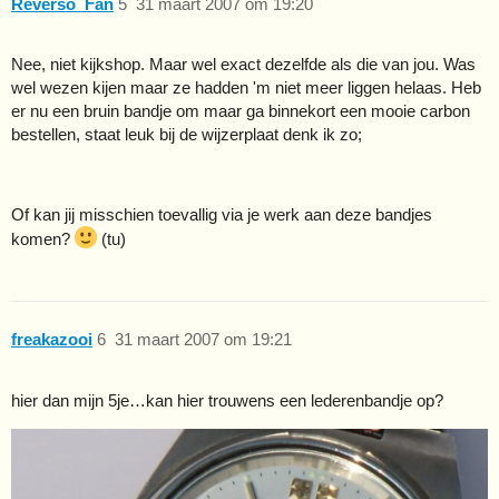
Reverso_Fan
5
31 maart 2007 om 19:20
Nee, niet kijkshop. Maar wel exact dezelfde als die van jou. Was
wel wezen kijen maar ze hadden 'm niet meer liggen helaas. Heb
er nu een bruin bandje om maar ga binnekort een mooie carbon
bestellen, staat leuk bij de wijzerplaat denk ik zo;
Of kan jij misschien toevallig via je werk aan deze bandjes
komen?
(tu)
freakazooi
6
31 maart 2007 om 19:21
hier dan mijn 5je…kan hier trouwens een lederenbandje op?