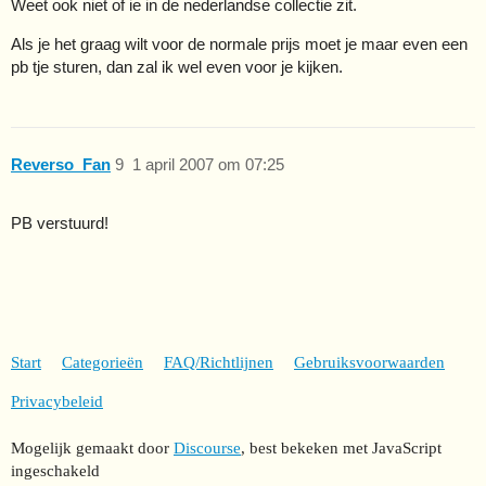
Weet ook niet of ie in de nederlandse collectie zit.
Als je het graag wilt voor de normale prijs moet je maar even een
pb tje sturen, dan zal ik wel even voor je kijken.
Reverso_Fan
9
1 april 2007 om 07:25
PB verstuurd!
Start
Categorieën
FAQ/Richtlijnen
Gebruiksvoorwaarden
Privacybeleid
Mogelijk gemaakt door
Discourse
, best bekeken met JavaScript
ingeschakeld