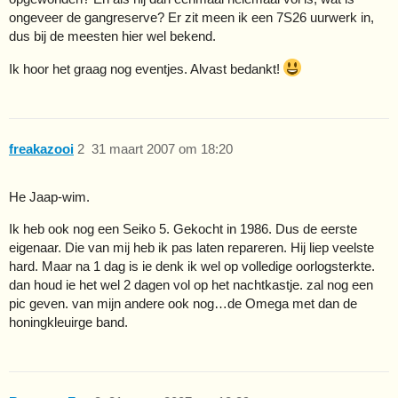
ongeveer de gangreserve? Er zit meen ik een 7S26 uurwerk in,
dus bij de meesten hier wel bekend.
Ik hoor het graag nog eventjes. Alvast bedankt!
freakazooi
2
31 maart 2007 om 18:20
He Jaap-wim.
Ik heb ook nog een Seiko 5. Gekocht in 1986. Dus de eerste
eigenaar. Die van mij heb ik pas laten repareren. Hij liep veelste
hard. Maar na 1 dag is ie denk ik wel op volledige oorlogsterkte.
dan houd ie het wel 2 dagen vol op het nachtkastje. zal nog een
pic geven. van mijn andere ook nog…de Omega met dan de
honingkleuirge band.