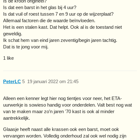
Is de kroon origineel?
Is dat een barst in het glas bij 4 uur?
Is dat vuil of roest tussen 7 en 9 uur op de wijzerplaat?
Allemaal factoren die de waarde beïnvloeden.
Het is een stalen kast. Dat helpt. Ook al is de toestand niet
geweldig.
Ik schat hem van eind jaren zeventig/begin jaren tachtig.
Dat is te jong voor mij.
1 like
PeterLC
5
19 januari 2022 om 21:45
Alleen een kenner legt hier nog tientjes voor neer, het ETA-
uurwerkje is sowieso handig voor onderdelen. Valt best nog wat
van te maken maar zo’n jaren '70 kast is ook al minder
aantrekkelijk.
Glaasje heeft naast alle krassen ook een barst, moet ook
vervangen worden. Volledig onderhoud zal ook wel nodig zijn