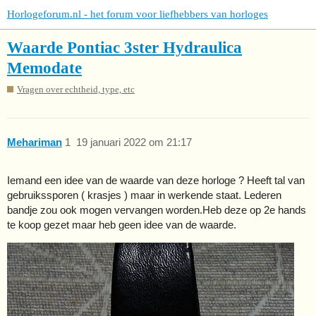
Horlogeforum.nl - het forum voor liefhebbers van horloges
Waarde Pontiac 3ster Hydraulica
Memodate
Vragen over echtheid, type, etc
Mehariman
1
19 januari 2022 om 21:17
Iemand een idee van de waarde van deze horloge ? Heeft tal van
gebruikssporen ( krasjes ) maar in werkende staat. Lederen
bandje zou ook mogen vervangen worden.Heb deze op 2e hands
te koop gezet maar heb geen idee van de waarde.