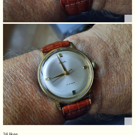
24 likes