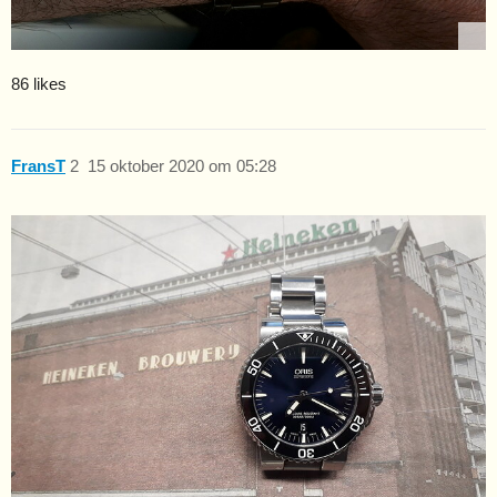
86 likes
FransT
2
15 oktober 2020 om 05:28