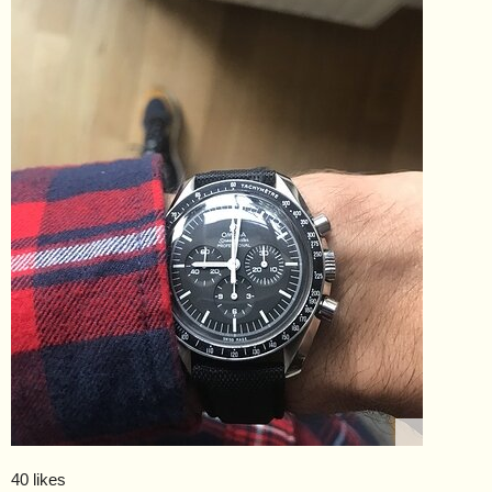
40 likes