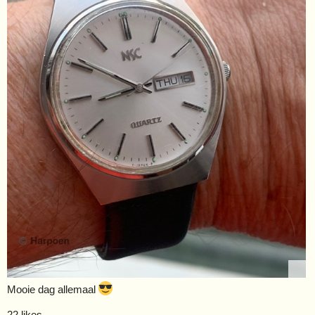
Mooie dag allemaal
22 likes