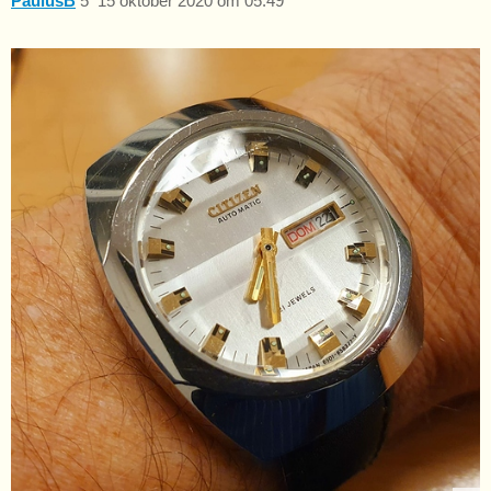
PaulusB
5
15 oktober 2020 om 05:49