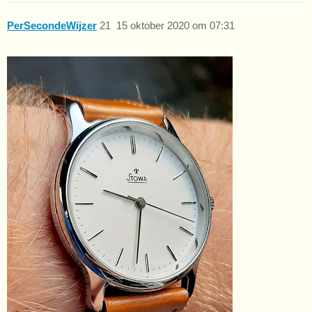
PerSecondeWijzer
21
15 oktober 2020 om 07:31