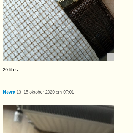
30 likes
Neyra
13
15 oktober 2020 om 07:01