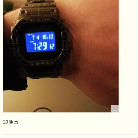
20 likes