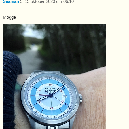
Seaman
9
15 oktober 2020 om 06:10
Mogge