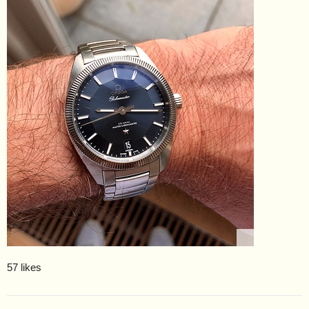
57 likes