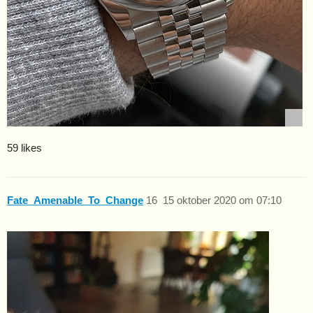
59 likes
Fate_Amenable_To_Change
16
15 oktober 2020 om 07:10