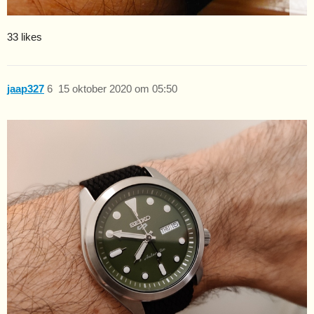
33 likes
jaap327
6
15 oktober 2020 om 05:50