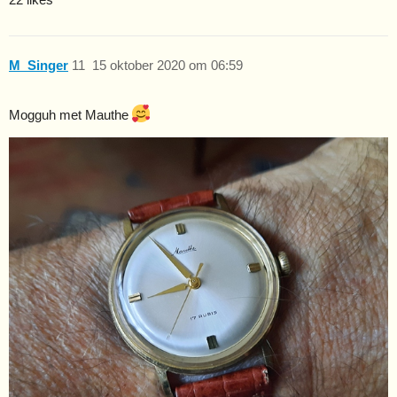
M_Singer
11
15 oktober 2020 om 06:59
Mogguh met Mauthe