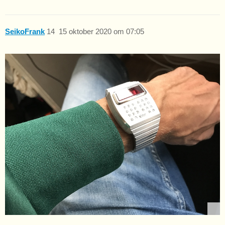
SeikoFrank
14
15 oktober 2020 om 07:05