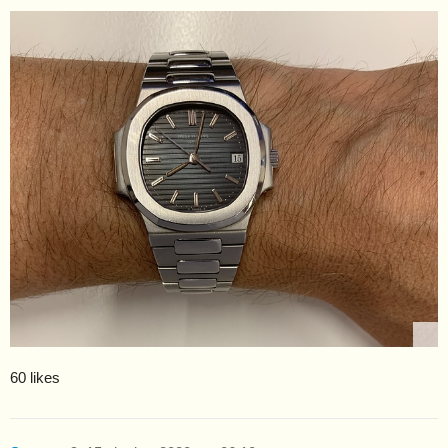
60 likes