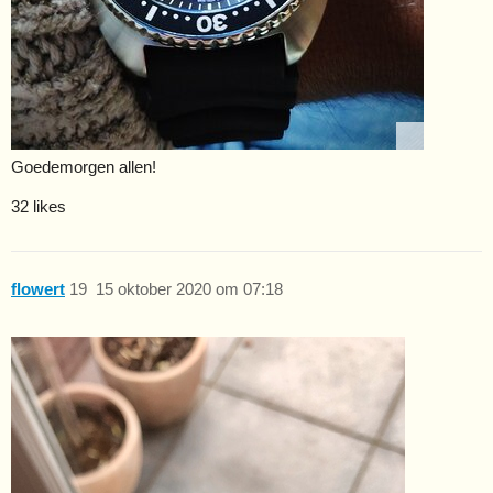
Goedemorgen allen!
32 likes
flowert
19
15 oktober 2020 om 07:18