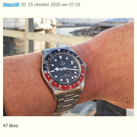
WatchR
20
15 oktober 2020 om 07:19
47 likes