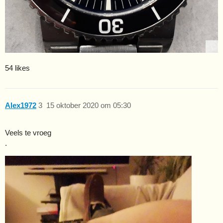
54 likes
Alex1972
3
15 oktober 2020 om 05:30
Veels te vroeg
.