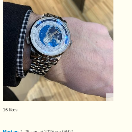
16 likes
Martien
7
26 januari 2019 om 09:02