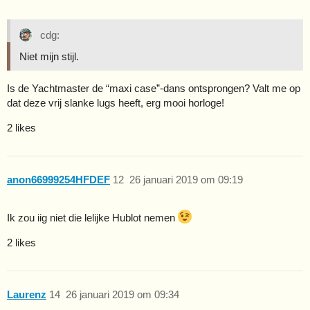
cdg:
Niet mijn stijl.
Is de Yachtmaster de “maxi case”-dans ontsprongen? Valt me op
dat deze vrij slanke lugs heeft, erg mooi horloge!
2 likes
anon66999254HFDEF
12
26 januari 2019 om 09:19
Ik zou iig niet die lelijke Hublot nemen
2 likes
Laurenz
14
26 januari 2019 om 09:34