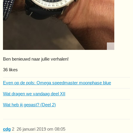
Ben benieuwd naar jullie verhalen!
36 likes
Even op de pols: Omega speedmaster moonphase blue
Wat dragen we vandaag deel XII
Wat heb jij gepast? (Deel 2)
cdg
2
26 januari 2019 om 08:05