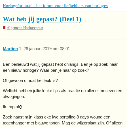
Horlogeforum.nl - het forum voor liefhebbers van horloges
Wat heb jij gepast? (Deel 1)
Algemene Horlogepraat
Martien
1
26 januari 2019 om 08:01
Ben benieuwd wat jij gepast hebt onlangs. Ben je op zoek naar
een nieuw horloge? Waar ben je naar op zoek?
Of gewoon omdat het leuk is?
Wellicht hebben jullie leuke tips als reactie op allerlei motieven en
afwegingen.
Ik trap af⌚️
Zoek naast mijn klassieke iwc portofino 8 days wound een
tegenhanger met blauwe tonen. Mag de wijzerplaat zijn. Of alleen