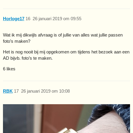
Horloge17
16
26 januari 2019 om 09:55
Wat ik mij dikwijls afvraag is of jullie van alles wat jullie passen
foto’s maken?
Het is nog nooit bij mij opgekomen om tijdens het bezoek aan een
AD bijvb. foto’s te maken.
6 likes
RBK
17
26 januari 2019 om 10:08