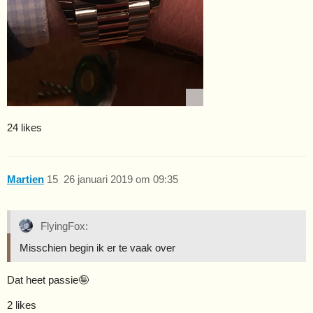
24 likes
Martien
15
26 januari 2019 om 09:35
FlyingFox:
Misschien begin ik er te vaak over
Dat heet passie🤪
2 likes