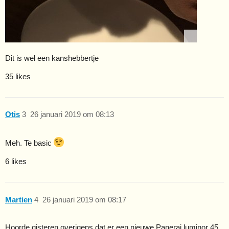
Dit is wel een kanshebbertje
35 likes
Otis
3
26 januari 2019 om 08:13
Meh. Te basic
6 likes
Martien
4
26 januari 2019 om 08:17
Hoorde gisteren overigens dat er een nieuwe Panerai luminor 45