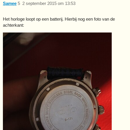
Samee
5
2 september 2015 om 13:53
Het horloge loopt op een batterij. Hierbij nog een foto van de
achterkant: