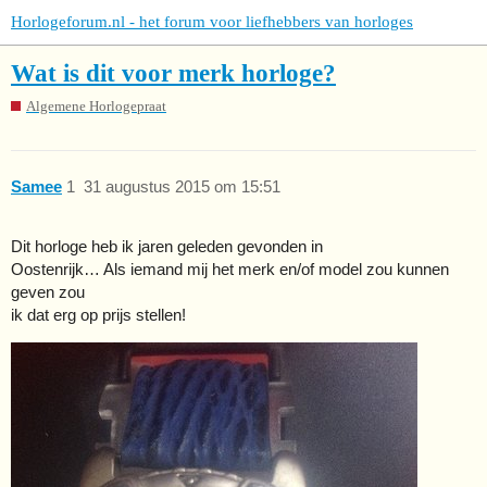
Horlogeforum.nl - het forum voor liefhebbers van horloges
Wat is dit voor merk horloge?
Algemene Horlogepraat
Samee
1
31 augustus 2015 om 15:51
Dit horloge heb ik jaren geleden gevonden in
Oostenrijk… Als iemand mij het merk en/of model zou kunnen
geven zou
ik dat erg op prijs stellen!