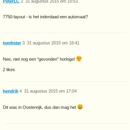
PeterLC
2
31 augustus 2015 om 15:53
7750-layout - is het inderdaad een automaat?
tomhster
3
31 augustus 2015 om 16:41
Nee, niet nog een “gevonden” horloge!
2 likes
hendrik
4
31 augustus 2015 om 17:04
Dit was in Oostenrijk, dus dan mag het